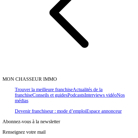
MON CHASSEUR IMMO
Trouver la meilleure franchise
Actualités de la
franchise
Conseils et guides
Podcasts
Interviews vidéo
Nos
médias
Devenir franchiseur : mode d’emploi
Espace annonceur
Abonnez-vous à la newsletter
Renseignez votre mail