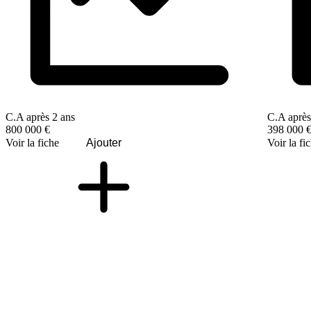
C.A après 2 ans
C.A après
800 000 €
398 000 
Voir la fiche
Ajouter
Voir la fi