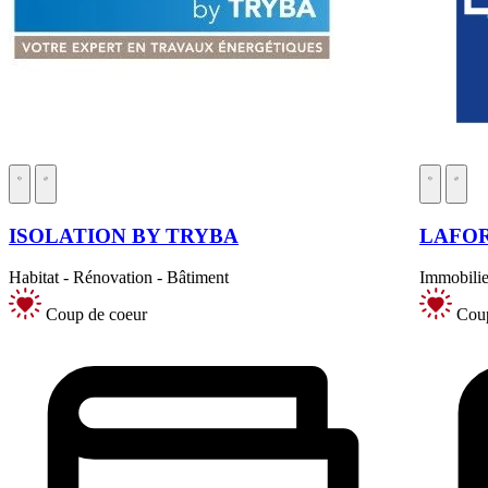
ISOLATION BY TRYBA
LAFO
Habitat - Rénovation - Bâtiment
Immobilie
Coup de coeur
Coup