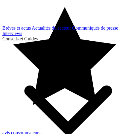
Brèves et actus
Actualités du secteur
Communiqués de presse
Interviews
Conseils et Guides
avis consommateurs