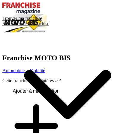
Trouver ma franchise
Actualités de la franchise
Franchise
MOTO BIS
Automobile – Mobilité
Cette franchise vous intéresse ?
Ajouter à ma sélection