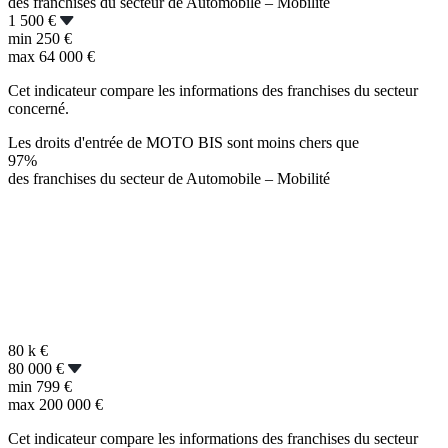
des franchises du secteur de Automobile – Mobilité
1 500 €
min
250 €
max
64 000 €
Cet indicateur compare les informations des franchises du secteur
concerné.
Les droits d'entrée de MOTO BIS sont moins chers que
97%
des franchises du secteur de Automobile – Mobilité
80 k
€
80 000 €
min
799 €
max
200 000 €
Cet indicateur compare les informations des franchises du secteur