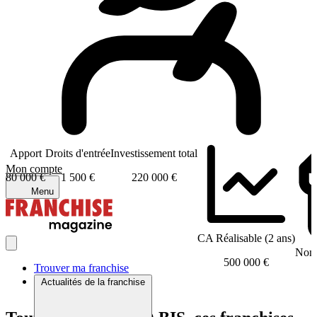
Apport
Droits d'entrée
Investissement total
Mon compte
80 000 €
1 500 €
220 000 €
Menu
CA Réalisable (2 ans)
Nomb
500 000 €
Trouver ma franchise
Actualités de la franchise