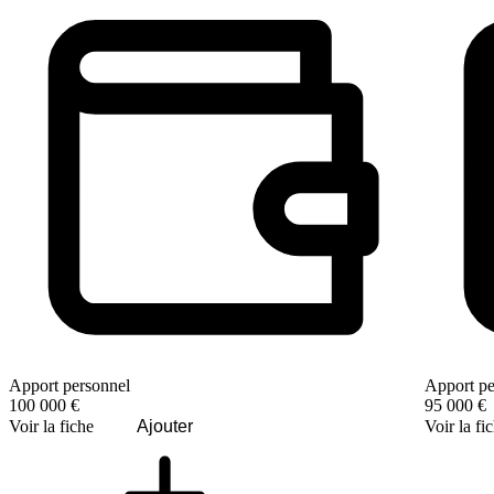
Apport personnel
Apport pe
100 000 €
95 000 €
Voir la fiche
Ajouter
Voir la fi