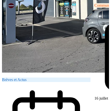
Communiqu
Brèves et Actus
16 juillet