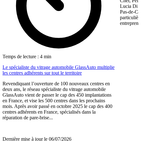
Cher, Pel
Lucia Di M
Pas-de-Cal
particulièr
entreprene
Temps de lecture : 4 min
Le spécialiste du vitrage automobile GlassAuto multiplie
les centres adhérents sur tout le territoire
Revendiquant l’ouverture de 100 nouveaux centres en
deux ans, le réseau spécialiste du vitrage automobile
GlassAuto vient de passer le cap des 450 implantations
en France, et vise les 500 centres dans les prochains
mois. Après avoir passé en octobre 2025 le cap des 400
centres adhérents en France, spécialisés dans la
réparation de pare-brise...
Dernière mise à jour le 06/07/2026