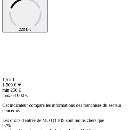
220 k
€
1,5 k
€
1 500 €
min
250 €
max
64 000 €
Cet indicateur compare les informations des franchises du secteur
concerné.
Les droits d'entrée de MOTO BIS sont moins chers que
97%