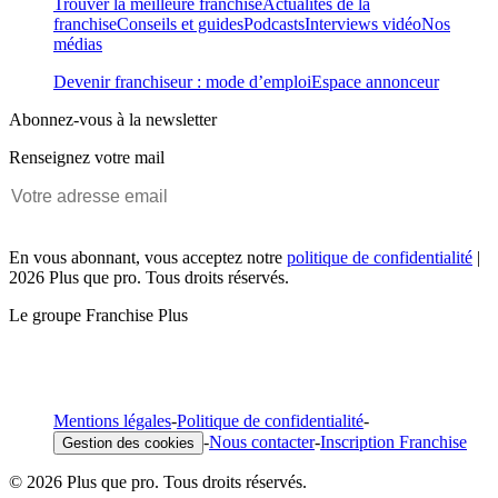
Trouver la meilleure franchise
Actualités de la
franchise
Conseils et guides
Podcasts
Interviews vidéo
Nos
médias
Devenir franchiseur : mode d’emploi
Espace annonceur
Abonnez-vous à la newsletter
Renseignez votre mail
En vous abonnant, vous acceptez notre
politique de confidentialité
|
2026 Plus que pro. Tous droits réservés.
Le groupe Franchise Plus
Mentions légales
-
Politique de confidentialité
-
-
Nous contacter
-
Inscription Franchise
Gestion des cookies
© 2026 Plus que pro. Tous droits réservés.