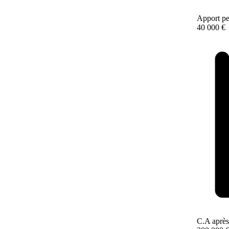
Apport pe
40 000 €
C.A après