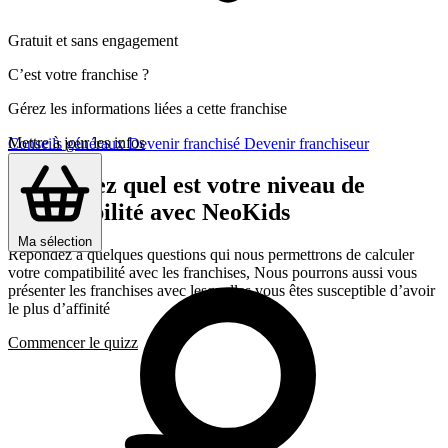
Gratuit et sans engagement
C’est votre franchise ?
Gérez les informations liées a cette franchise
Mettre à jour les infos
Conseils généraux
Devenir franchisé
Devenir franchiseur
Découvrez quel est votre niveau de
compatibilité avec NeoKids
Ma sélection
Répondez a quelques questions qui nous permettrons de calculer
votre compatibilité avec les franchises, Nous pourrons aussi vous
présenter les franchises avec lesquelles vous êtes susceptible d’avoir
le plus d’affinité
Commencer le quizz