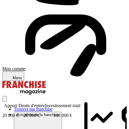
Mon compte
Menu
Apport
Droits d'entrée
Investissement total
Trouver ma franchise
Actualités de la franchise
20 000 €
20 000 €
100 000 €