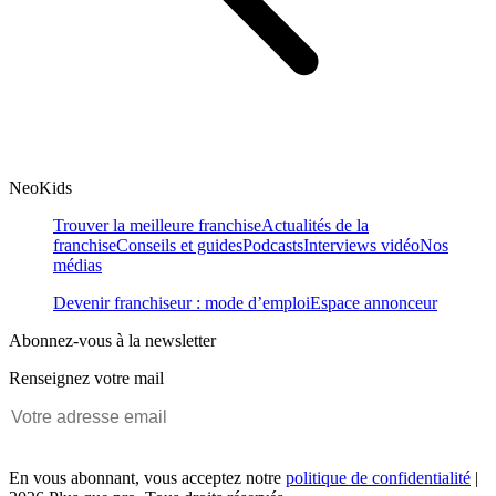
NeoKids
Trouver la meilleure franchise
Actualités de la
franchise
Conseils et guides
Podcasts
Interviews vidéo
Nos
médias
Devenir franchiseur : mode d’emploi
Espace annonceur
Abonnez-vous à la newsletter
Renseignez votre mail
En vous abonnant, vous acceptez notre
politique de confidentialité
|