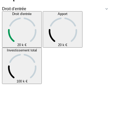
Droit d'entrée
Apport
20 k
€
20 k
€
Investissement total
100 k
€