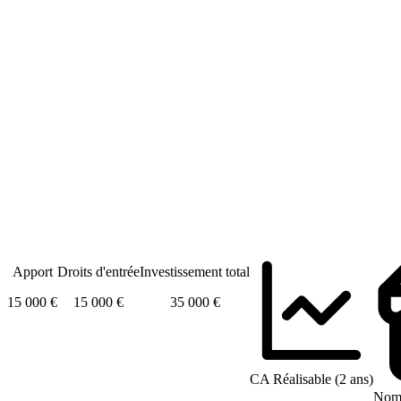
Apport
Droits d'entrée
Investissement total
15 000 €
15 000 €
35 000 €
CA Réalisable (2 ans)
Nomb