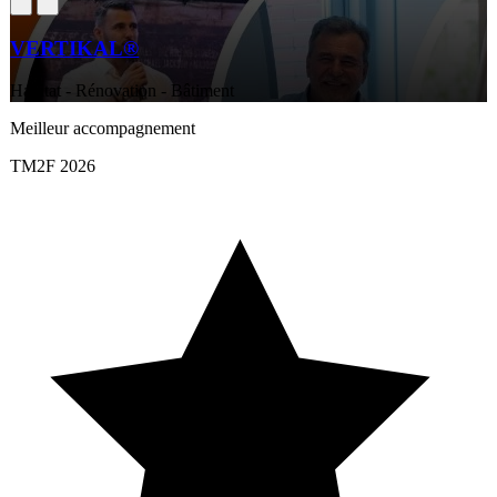
VERTIKAL®
Habitat - Rénovation - Bâtiment
Meilleur accompagnement
TM2F 2026