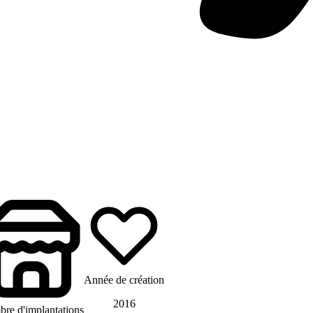
Année de création
2016
re d'implantations