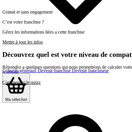
Gratuit et sans engagement
C’est votre franchise ?
Gérez les informations liées a cette franchise
Mettre à jour les infos
Découvrez quel est votre niveau de com
Répondez a quelques questions qui nous permettrons de calculer votre c
Conseils généraux
Devenir franchisé
Devenir franchiseur
d’affinité
Commencer le quizz
Ma sélection