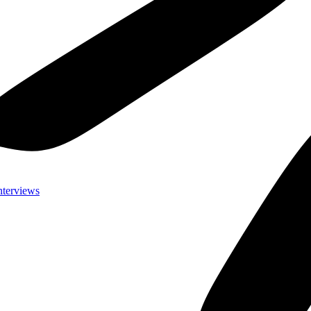
nterviews