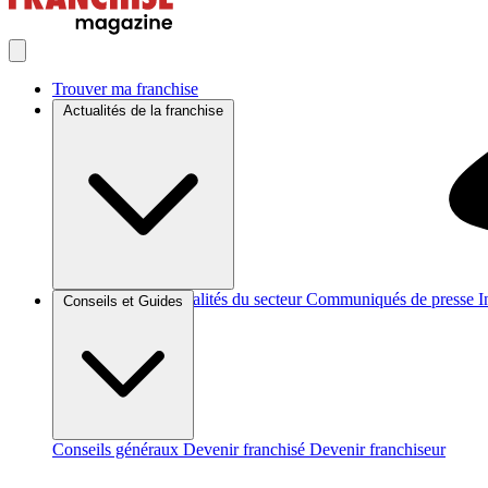
Trouver ma franchise
Actualités de la franchise
Brèves et actus
Actualités du secteur
Communiqués de presse
I
Conseils et Guides
Conseils généraux
Devenir franchisé
Devenir franchiseur