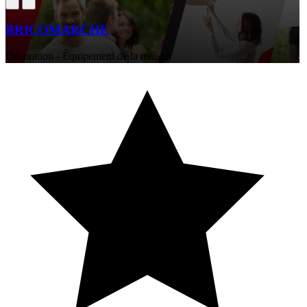
BRICOMARCHE
Décoration - Équipement de la maison