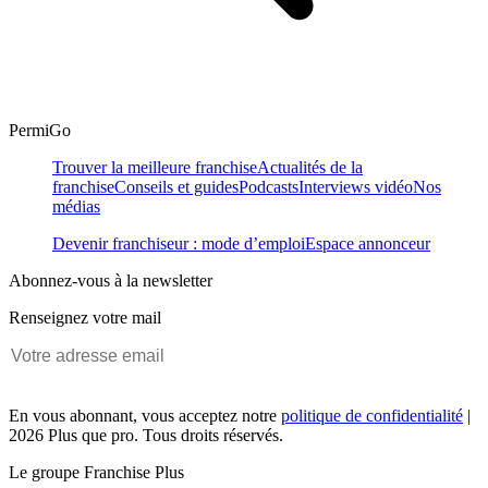
PermiGo
Trouver la meilleure franchise
Actualités de la
franchise
Conseils et guides
Podcasts
Interviews vidéo
Nos
médias
Devenir franchiseur : mode d’emploi
Espace annonceur
Abonnez-vous à la newsletter
Renseignez votre mail
En vous abonnant, vous acceptez notre
politique de confidentialité
|
2026 Plus que pro. Tous droits réservés.
Le groupe Franchise Plus