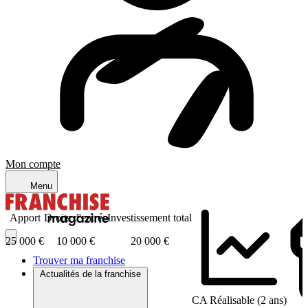
Mon compte
Menu
Apport
Droits d'entrée
Investissement total
25 000 €
10 000 €
20 000 €
Trouver ma franchise
Actualités de la franchise
CA Réalisable (2 ans)