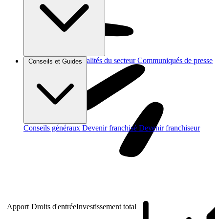
Brèves et actus
Actualités du secteur
Communiqués de presse
Conseils et Guides
Interviews
Conseils généraux
Devenir franchisé
Devenir franchiseur
Apport
Droits d'entrée
Investissement total