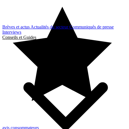
Brèves et actus
Actualités du secteur
Communiqués de presse
Interviews
Conseils et Guides
avis consommateurs