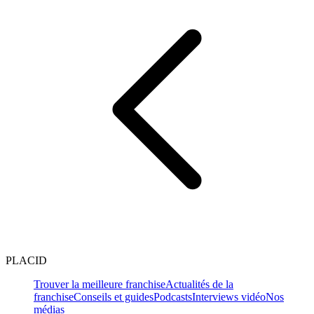
PLACID
Trouver la meilleure franchise
Actualités de la
franchise
Conseils et guides
Podcasts
Interviews vidéo
Nos
médias