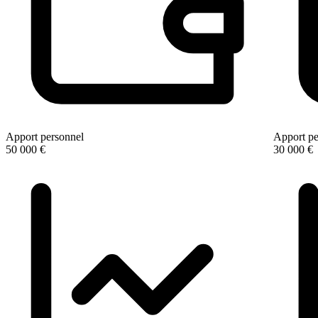
Apport personnel
Apport pe
50 000 €
30 000 €