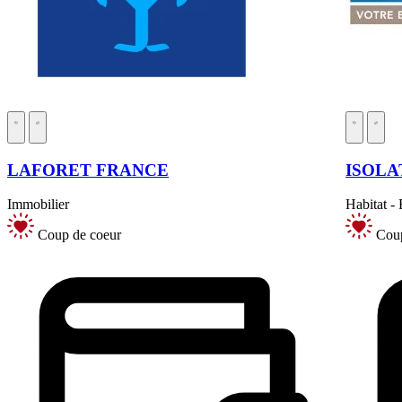
LAFORET FRANCE
ISOLA
Immobilier
Habitat -
Coup de coeur
Coup