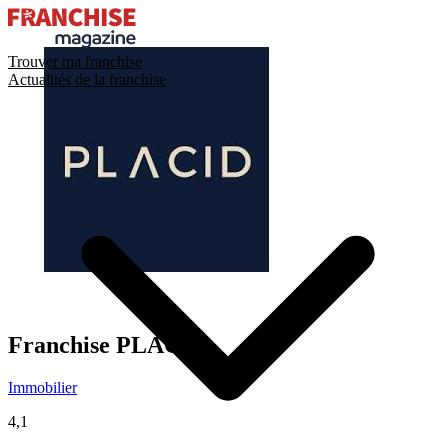
Trouver ma franchise
Actualités de la franchise
Franchise
PLACID
Immobilier
4,1