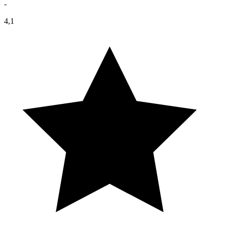
-
4,1