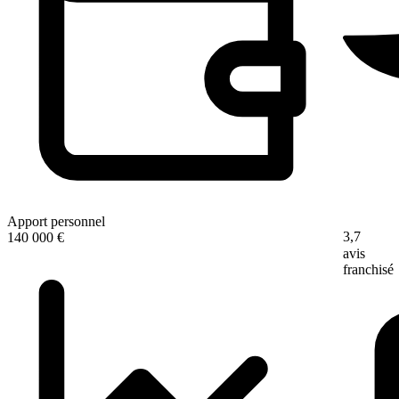
Apport personnel
3,7
140 000 €
avis
franchisé