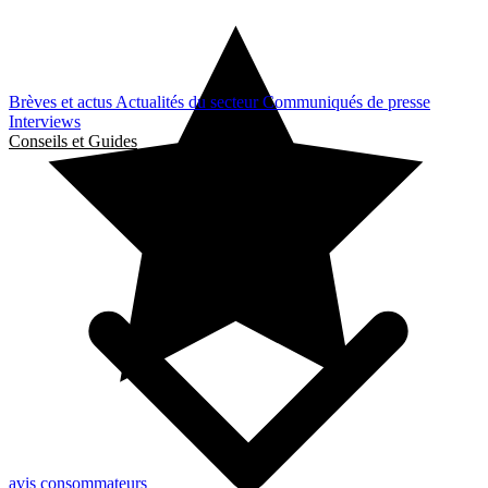
Brèves et actus
Actualités du secteur
Communiqués de presse
Interviews
Conseils et Guides
avis consommateurs