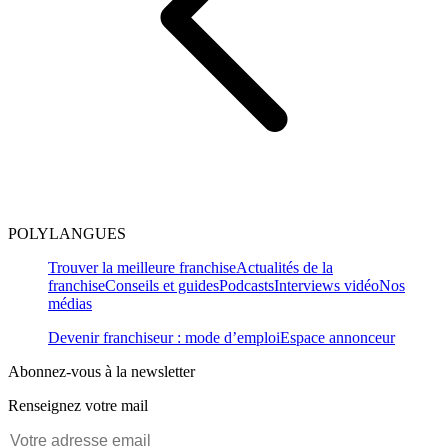
POLYLANGUES
Trouver la meilleure franchise
Actualités de la
franchise
Conseils et guides
Podcasts
Interviews vidéo
Nos
médias
Devenir franchiseur : mode d’emploi
Espace annonceur
Abonnez-vous à la newsletter
Renseignez votre mail