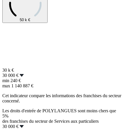
50 k
€
30 k
€
30 000 €
min
240 €
max
1 140 887 €
Cet indicateur compare les informations des franchises du secteur
concerné.
Les droits d'entrée de POLYLANGUES sont moins chers que
5%
des franchises du secteur de Services aux particuliers
30 000 €