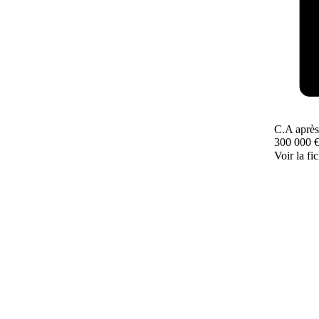
C.A après
300 000 
Voir la fi