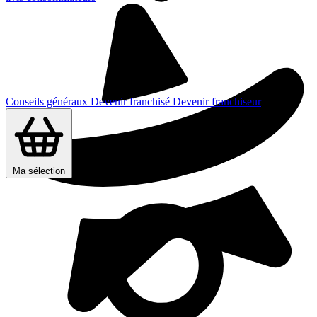
Conseils généraux
Devenir franchisé
Devenir franchiseur
Ma sélection