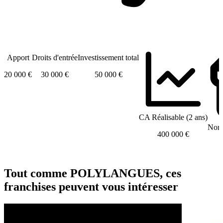
Apport
Droits d'entrée
Investissement total
20 000 €
30 000 €
50 000 €
CA Réalisable (2 ans)
Nomb
400 000 €
Tout comme POLYLANGUES, ces
franchises peuvent vous intéresser