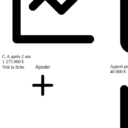
C.A après 2 ans
1 275 000 €
Apport pe
Voir la fiche
Ajouter
40 000 €