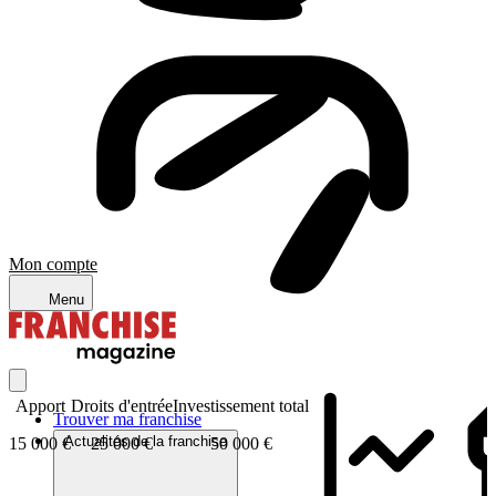
Mon compte
Menu
Apport
Droits d'entrée
Investissement total
Trouver ma franchise
Actualités de la franchise
15 000 €
25 000 €
50 000 €