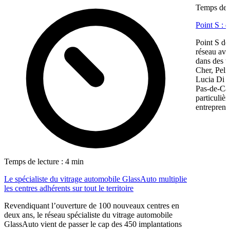
Temps de l
Point S : 
Point S dé
réseau ave
dans des te
Cher, Pel
Lucia Di M
Pas-de-Cal
particulièr
entreprene
Temps de lecture : 4 min
Le spécialiste du vitrage automobile GlassAuto multiplie
les centres adhérents sur tout le territoire
Revendiquant l’ouverture de 100 nouveaux centres en
deux ans, le réseau spécialiste du vitrage automobile
GlassAuto vient de passer le cap des 450 implantations