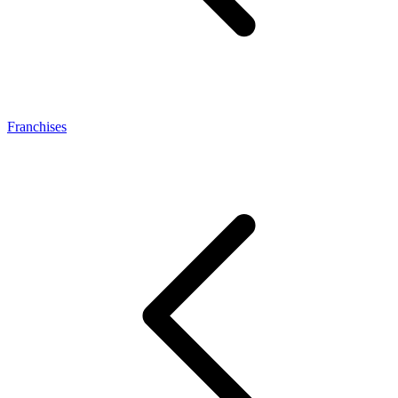
Franchises