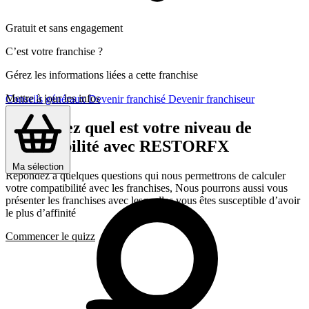
Gratuit et sans engagement
C’est votre franchise ?
Gérez les informations liées a cette franchise
Mettre à jour les infos
Conseils généraux
Devenir franchisé
Devenir franchiseur
Découvrez quel est votre niveau de
compatibilité avec RESTORFX
Ma sélection
Répondez a quelques questions qui nous permettrons de calculer
votre compatibilité avec les franchises, Nous pourrons aussi vous
présenter les franchises avec lesquelles vous êtes susceptible d’avoir
le plus d’affinité
Commencer le quizz