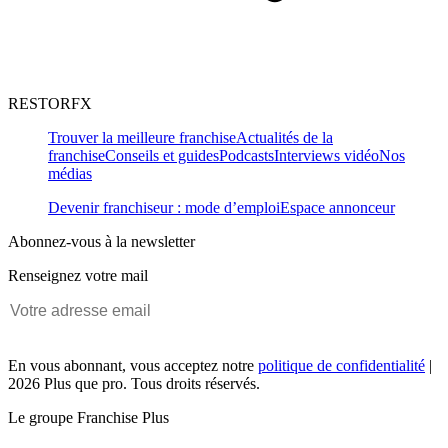
RESTORFX
Trouver la meilleure franchise
Actualités de la
franchise
Conseils et guides
Podcasts
Interviews vidéo
Nos
médias
Devenir franchiseur : mode d’emploi
Espace annonceur
Abonnez-vous à la newsletter
Renseignez votre mail
En vous abonnant, vous acceptez notre
politique de confidentialité
|
2026 Plus que pro. Tous droits réservés.
Le groupe Franchise Plus