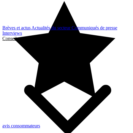
Brèves et actus
Actualités du secteur
Communiqués de presse
Interviews
Conseils et Guides
avis consommateurs