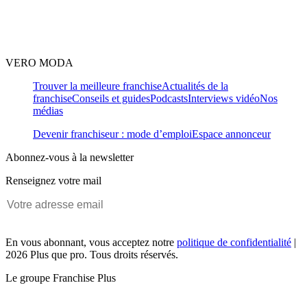
VERO MODA
Trouver la meilleure franchise
Actualités de la
franchise
Conseils et guides
Podcasts
Interviews vidéo
Nos
médias
Devenir franchiseur : mode d’emploi
Espace annonceur
Abonnez-vous à la newsletter
Renseignez votre mail
En vous abonnant, vous acceptez notre
politique de confidentialité
|
2026 Plus que pro. Tous droits réservés.
Le groupe Franchise Plus