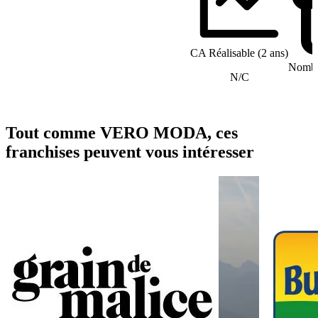
CA Réalisable (2 ans)
Nombre
N/C
Tout comme VERO MODA, ces
franchises peuvent vous intéresser