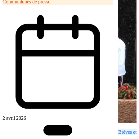
Communiqués de presse
2 avril 2026
Brèves et 