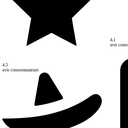
4,1
avis con
4,5
avis consommateurs