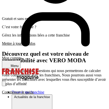
Gratuit et sans engagement
C’est votre franchise ?
Gérez les informations liées a cette franchise
Mettre à jour les infos
Découvrez quel est votre niveau de
Mon compte
compatibilité avec VERO MODA
Menu
Répondez a quelques questions qui nous permettrons de calculer
votre compatibilité avec les franchises, Nous pourrons aussi vous
présenter les franchises avec lesquelles vous êtes susceptible d’avoir
le plus d’affinité
Commencer le quizz
Trouver ma franchise
Actualités de la franchise