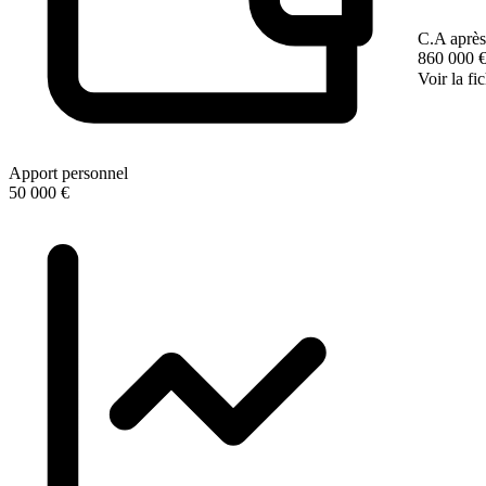
C.A après
860 000 
Voir la fi
Apport personnel
50 000 €