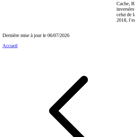
Cache, Bré
inversées 
celui de l
2018, l’en
Dernière mise à jour le 06/07/2026
Accueil