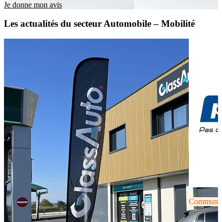
Je donne mon avis
Les actualités du secteur Automobile – Mobilité
Communiqu