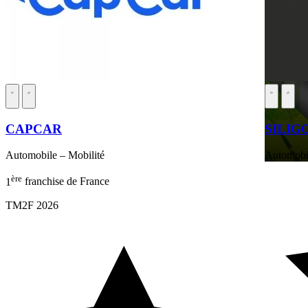
CAPCAR
SILIG
Automobile – Mobilité
Automobil
ère
1
franchise de France
TM2F 2026