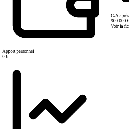
C.A après
900 000 
Voir la fi
Apport personnel
0 €