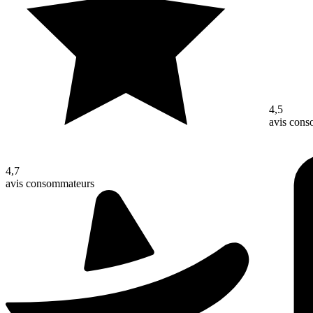
4,5
avis con
4,7
avis consommateurs