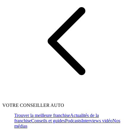
VOTRE CONSEILLER AUTO
Trouver la meilleure franchise
Actualités de la
franchise
Conseils et guides
Podcasts
Interviews vidéo
Nos
médias