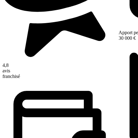
Apport pe
30 000 €
4,8
avis
franchisé