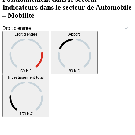
Indicateurs dans le secteur de
Automobile
– Mobilité
Droit d'entrée
Apport
50 k
€
80 k
€
Investissement total
150 k
€