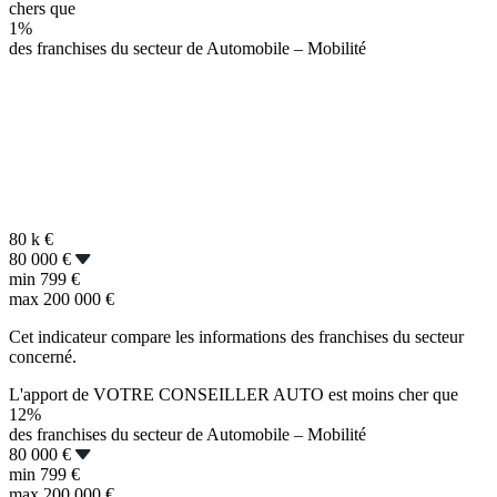
chers que
1%
des franchises du secteur de Automobile – Mobilité
80 k
€
80 000 €
min
799 €
max
200 000 €
Cet indicateur compare les informations des franchises du secteur
concerné.
L'apport de VOTRE CONSEILLER AUTO est moins cher que
12%
des franchises du secteur de Automobile – Mobilité
80 000 €
min
799 €
max
200 000 €