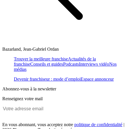
Bazarland, Jean-Gabriel Ordan
Trouver la meilleure franchise
Actualités de la
franchise
Conseils et guides
Podcasts
Interviews vidéo
Nos
médias
Devenir franchiseur : mode d’emploi
Espace annonceur
Abonnez-vous à la newsletter
Renseignez votre mail
En vous abonnant, vous acceptez notre
politique de confidentialité
|