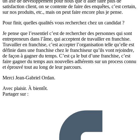
un axe de développement pour nous que d’aller faire plus de
satisfaction client, on se contente de faire des enquêtes, c’est certain,
sur nos produits, etc., mais on peut faire encore plus je pense.
Pour finir, quelles qualités vous recherchez chez un candidat ?
Je pense que l’essentiel c’est de rechercher des personnes qui sont
entrepreneurs dans l’âme, qui acceptent de travailler en franchise.
Travailler en franchise, c’est accepter l’organisation telle qu’elle est
définie dans une franchise chez le franchiseur qu’ils vont rejoindre,
de façon à gagner du temps. C’est ça le but d’une franchise, c’est
faire gagner du temps aux nouvelles adhérents sur un process connu
et éprouvé tout au long de leur parcours.
Merci Jean-Gabriel Ordan.
Avec plaisir. À bientôt.
Partager sur :