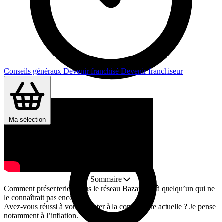
Conseils généraux
Devenir franchisé
Devenir franchiseur
Durée : 1 min
Ma sélection
Sommaire
Comment présenteriez-vous le réseau Bazarland à quelqu’un qui ne
le connaîtrait pas encore ?
Avez-vous réussi à vous adapter à la conjoncture actuelle ? Je pense
notamment à l’inflation.