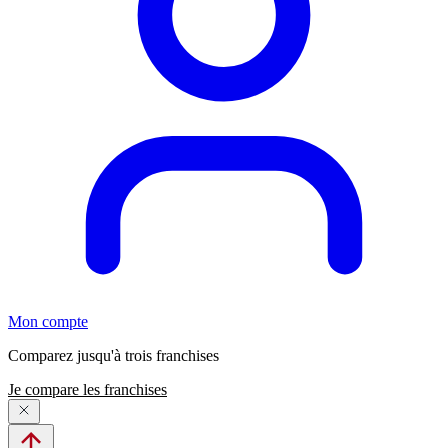
Mon compte
Comparez jusqu'à trois franchises
Je compare les franchises