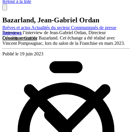
Retour à la liste
Bazarland, Jean-Gabriel Ordan
Brèves et actus
Actualités du secteur
Communiqués de presse
Retrouvez l’interview de Jean-Gabriel Ordan, Directeur
Interviews
Développement de Bazarland. Cet échange a été réalisé avec
Conseils et Guides
Vincent Pompougnac, lors du salon de la Franchise en mars 2023.
Publié le 19 juin 2023