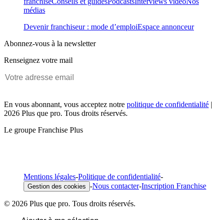
franchise
Conseils et guides
Podcasts
Interviews vidéo
Nos
médias
Devenir franchiseur : mode d’emploi
Espace annonceur
Abonnez-vous à la newsletter
Renseignez votre mail
En vous abonnant, vous acceptez notre
politique de confidentialité
|
2026 Plus que pro. Tous droits réservés.
Le groupe Franchise Plus
Mentions légales
-
Politique de confidentialité
-
-
Nous contacter
-
Inscription Franchise
Gestion des cookies
© 2026 Plus que pro. Tous droits réservés.