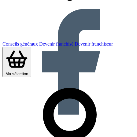
Conseils généraux
Devenir franchisé
Devenir franchiseur
Ma sélection