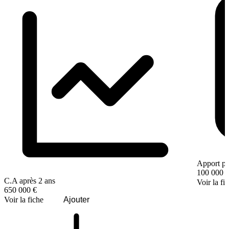
Apport pe
100 000 
C.A après 2 ans
Voir la fi
650 000 €
Voir la fiche
Ajouter