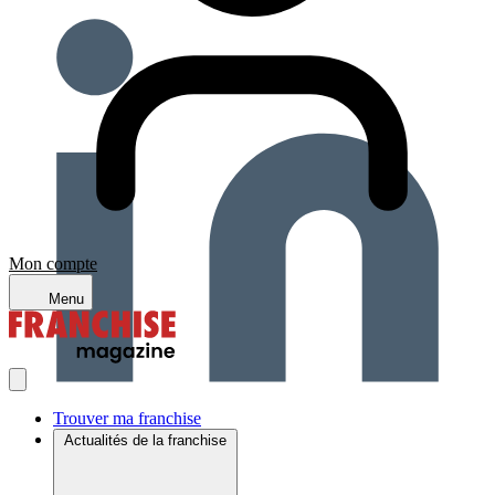
Mon compte
Menu
Trouver ma franchise
Actualités de la franchise