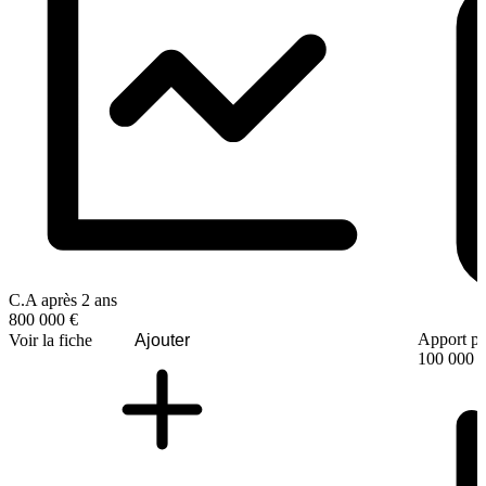
C.A après 2 ans
800 000 €
Apport pe
Voir la fiche
Ajouter
100 000 