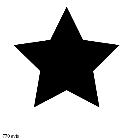
770
avis