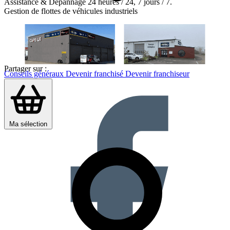
Assistance & Dépannage 24 heures / 24, 7 jours / 7.
Gestion de flottes de véhicules industriels
Partager sur :
Conseils généraux
Devenir franchisé
Devenir franchiseur
Ma sélection