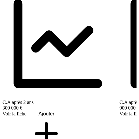
C.A après 2 ans
C.A après
300 000 €
900 000 
Voir la fiche
Ajouter
Voir la fi