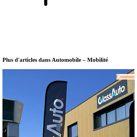
Plus d'articles dans Automobile – Mobilité
Communiqu