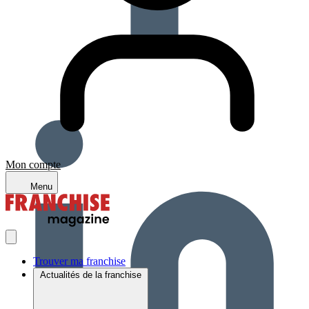
Mon compte
Menu
Trouver ma franchise
Actualités de la franchise