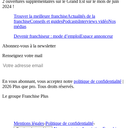
2 ouvertures supplémentaires sur le Grand Est sur le mois de juin
2024 !
Trouver la meilleure franchise
Actualités de la
franchise
Conseils et guides
Podcasts
Interviews vidéo
Nos
médias
Devenir franchiseur : mode d’emploi
Espace annonceur
Abonnez-vous à la newsletter
Renseignez votre mail
En vous abonnant, vous acceptez notre
politique de confidentialité
|
2026 Plus que pro. Tous droits réservés.
Le groupe Franchise Plus
Mentions légales
-
Politique de confidentialité
-