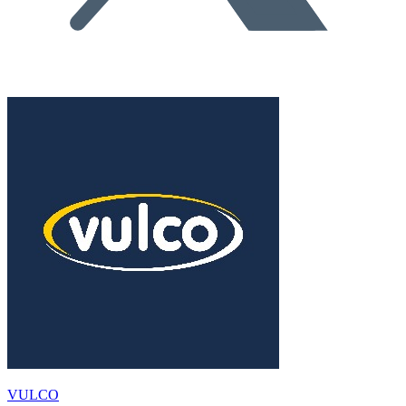
VULCO