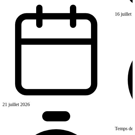
16 juillet
21 juillet 2026
Temps de l