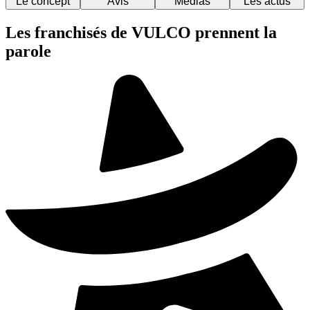
Le concept
Avis
Médias
Les actus
Les franchisés de VULCO prennent la
parole