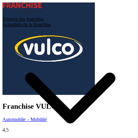
Trouver ma franchise
Actualités de la franchise
Franchise
VULCO
Automobile – Mobilité
4,5