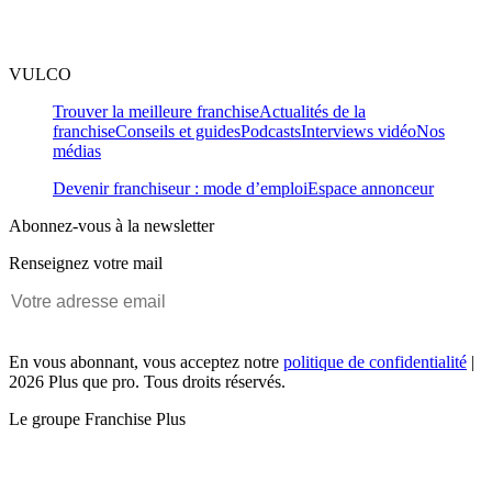
VULCO
Trouver la meilleure franchise
Actualités de la
franchise
Conseils et guides
Podcasts
Interviews vidéo
Nos
médias
Devenir franchiseur : mode d’emploi
Espace annonceur
Abonnez-vous à la newsletter
Renseignez votre mail
En vous abonnant, vous acceptez notre
politique de confidentialité
|
2026 Plus que pro. Tous droits réservés.
Le groupe Franchise Plus