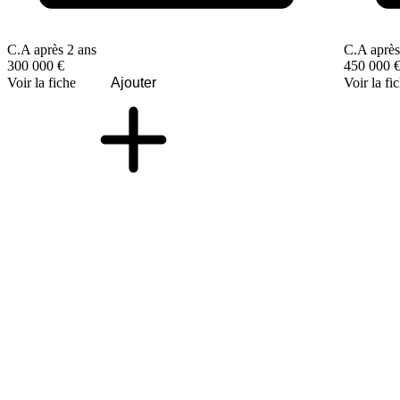
C.A après 2 ans
C.A après
300 000 €
450 000 
Voir la fiche
Ajouter
Voir la fi