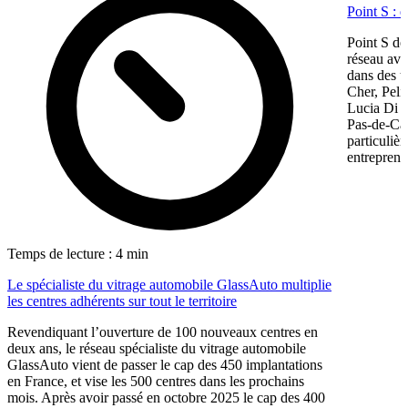
Point S : 
Point S dé
réseau ave
dans des te
Cher, Pel
Lucia Di M
Pas-de-Cal
particulièr
entreprene
Temps de lecture : 4 min
Le spécialiste du vitrage automobile GlassAuto multiplie
les centres adhérents sur tout le territoire
Revendiquant l’ouverture de 100 nouveaux centres en
deux ans, le réseau spécialiste du vitrage automobile
GlassAuto vient de passer le cap des 450 implantations
en France, et vise les 500 centres dans les prochains
mois. Après avoir passé en octobre 2025 le cap des 400