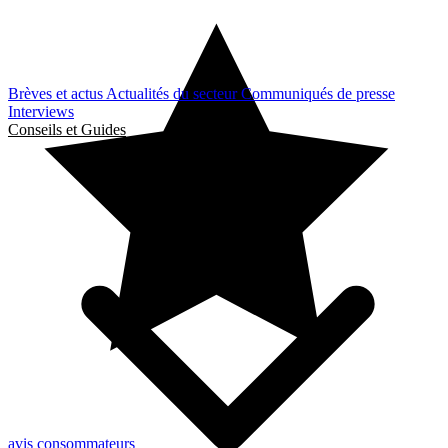
Brèves et actus
Actualités du secteur
Communiqués de presse
Interviews
Conseils et Guides
avis consommateurs