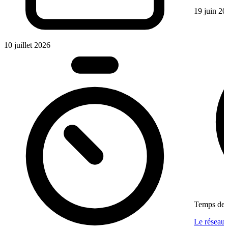
19 juin 20
10 juillet 2026
Temps de l
Le réseau 