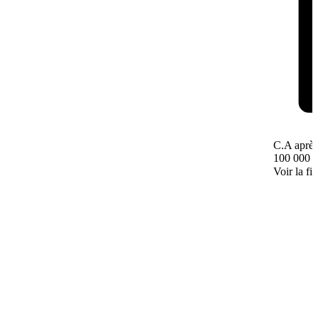
C.A après
100 000 
Voir la fi