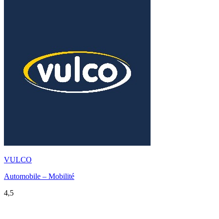
VULCO
Automobile – Mobilité
4,5