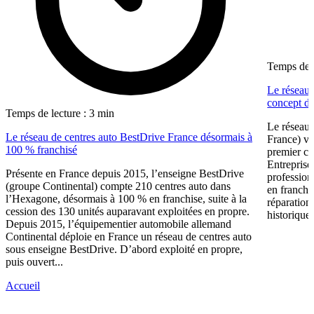
Temps de l
Le réseau 
concept dé
Temps de lecture : 3 min
Le réseau 
Le réseau de centres auto BestDrive France désormais à
France) vi
100 % franchisé
premier ce
Entreprise
Présente en France depuis 2015, l’enseigne BestDrive
profession
(groupe Continental) compte 210 centres auto dans
en franchi
l’Hexagone, désormais à 100 % en franchise, suite à la
réparation
cession des 130 unités auparavant exploitées en propre.
historique 
Depuis 2015, l’équipementier automobile allemand
Continental déploie en France un réseau de centres auto
sous enseigne BestDrive. D’abord exploité en propre,
puis ouvert...
Accueil