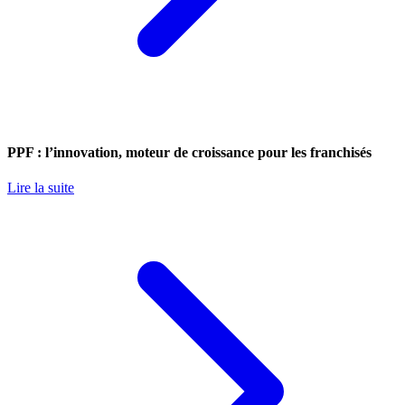
PPF : l’innovation, moteur de croissance pour les franchisés
Lire la suite