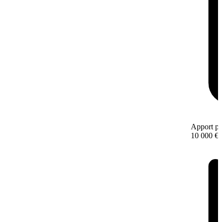
Apport pe
10 000 €