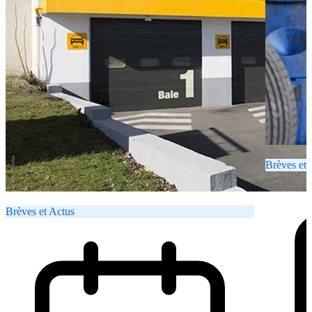
Brèves et 
Brèves et Actus