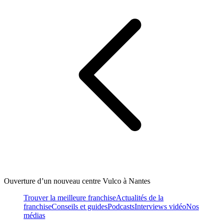
Ouverture d’un nouveau centre Vulco à Nantes
Trouver la meilleure franchise
Actualités de la
franchise
Conseils et guides
Podcasts
Interviews vidéo
Nos
médias