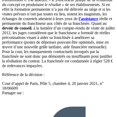
du concept en produisant le résultat »
de ses établissements. Si en
effet la formation permanente n’a pas été délivrée au siège et si les
visites prévues n’ont pas toutes eu lieu, notent les magistrats, les
échanges de courriels attestent à leurs yeux de
l’assistance
réelle et
permanente du franchiseur aux côtés de sa franchisée. Quant au
devoir de conseil
, à la lumière d’un compte-rendu de visite de juillet
2012, les juges considèrent que le franchiseur a formulé de réelles
préconisations visant à aider sa franchisée à améliorer sa
performance (postes de dépenses pouvant être optimisés, mise en
œuvre d’une nouvelle grille tarifaire, aide financière mensuelle).
Pour la cour, les manquements contractuels invoqués par la
franchisée ne sont donc pas démontrés ou insuffisants pour justifier
la résiliation du contrat. La franchisée est condamnée à régler 528 €
de redevances impayées.
Référence de la décision :
Cour d’appel de Paris, Pôle 5, chambre 4, 20 janvier 2021, n°
18/06609
Partager sur :