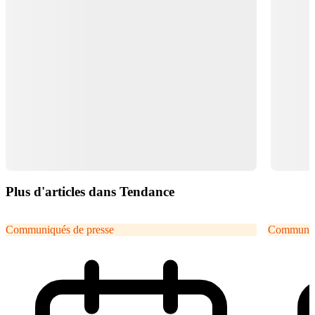
Plus d'articles dans Tendance
Communiqués de presse
Communiqu