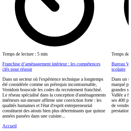
Temps de lecture : 5 min
Temps de l
Franchise d’aménagement intérieur : les compétences
Bureau Val
clés pour réussir
scolaire
Dans un secteur où l'expérience technique a longtemps
Dans un se
été considérée comme un prérequis incontournable,
marqué par
Venidom bouscule les codes du recrutement franchisé.
grandes su
Le réseau spécialisé dans la conception d'aménagements
Vallée a fa
intérieurs sur-mesure affirme une conviction forte : les
ses 400 po
qualités humaines et l'état d'esprit entrepreneurial
de vendre 
constituent des atouts bien plus déterminants que quinze
prestations
années passées dans une cuisine...
Accueil