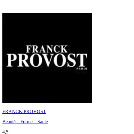
FRANCK PROVOST
Beauté – Forme – Santé
4,5