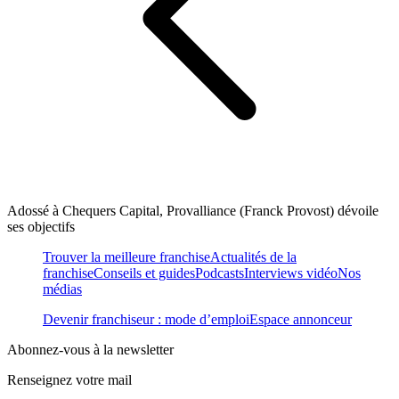
Adossé à Chequers Capital, Provalliance (Franck Provost) dévoile
ses objectifs
Trouver la meilleure franchise
Actualités de la
franchise
Conseils et guides
Podcasts
Interviews vidéo
Nos
médias
Devenir franchiseur : mode d’emploi
Espace annonceur
Abonnez-vous à la newsletter
Renseignez votre mail