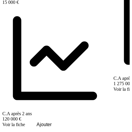
15 000 €
C.A après
1 275 000
Voir la fi
C.A après 2 ans
120 000 €
Voir la fiche
Ajouter