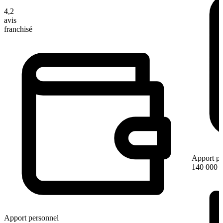
4,2
avis
franchisé
Apport pe
140 000 
Apport personnel