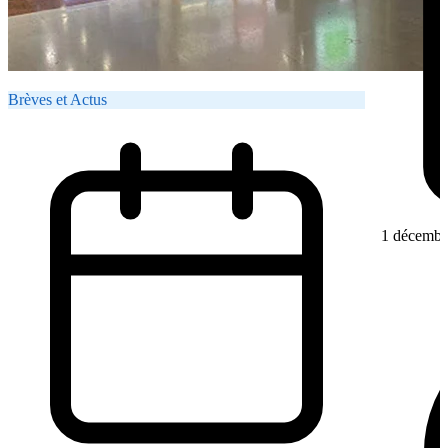
Brèves et Actus
1 décembr