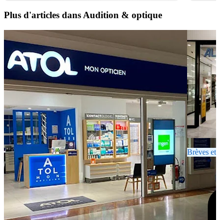
Plus d'articles dans Audition & optique
Brèves et 