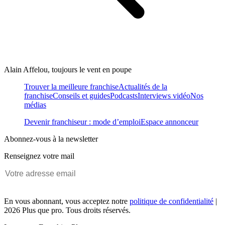
Alain Affelou, toujours le vent en poupe
Trouver la meilleure franchise
Actualités de la
franchise
Conseils et guides
Podcasts
Interviews vidéo
Nos
médias
Devenir franchiseur : mode d’emploi
Espace annonceur
Abonnez-vous à la newsletter
Renseignez votre mail
En vous abonnant, vous acceptez notre
politique de confidentialité
|
2026 Plus que pro. Tous droits réservés.