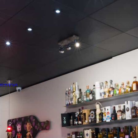
nterviews