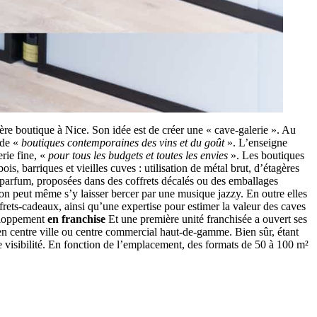
e boutique à Nice. Son idée est de créer une « cave-galerie ». Au
 de «
boutiques contemporaines des vins et du goût
». L’enseigne
rie fine, «
pour tous les budgets et toutes les envies
». Les boutiques
s, barriques et vieilles cuves : utilisation de métal brut, d’étagères
e parfum, proposées dans des coffrets décalés ou des emballages
on peut même s’y laisser bercer par une musique jazzy. En outre elles
rets-cadeaux, ainsi qu’une expertise pour estimer la valeur des caves
veloppement
en franchise
Et une première unité franchisée a ouvert ses
n centre ville ou centre commercial haut-de-gamme. Bien sûr, étant
e visibilité. En fonction de l’emplacement, des formats de 50 à 100 m²