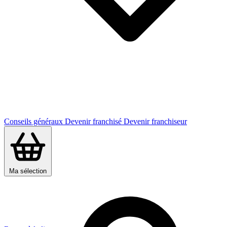
Conseils généraux
Devenir franchisé
Devenir franchiseur
Ma sélection