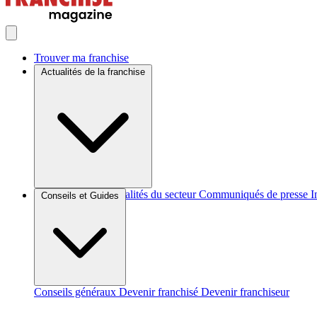
Trouver ma franchise
Actualités de la franchise
Brèves et actus
Actualités du secteur
Communiqués de presse
I
Conseils et Guides
Conseils généraux
Devenir franchisé
Devenir franchiseur