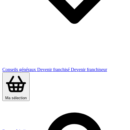
Conseils généraux
Devenir franchisé
Devenir franchiseur
Ma sélection