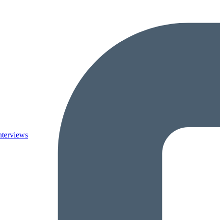
nterviews