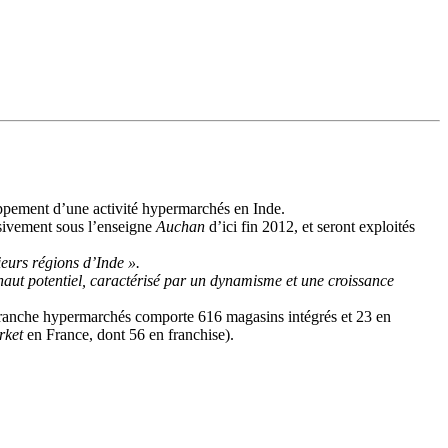
ppement d’une activité hypermarchés en Inde.
essivement sous l’enseigne
Auchan
d’ici fin 2012, et seront exploités
eurs régions d’Inde ».
aut potentiel, caractérisé par un dynamisme et une croissance
ranche hypermarchés comporte 616 magasins intégrés et 23 en
rket
en France, dont 56 en franchise).