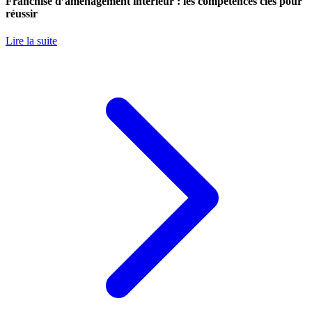
Franchise d’aménagement intérieur : les compétences clés pour
réussir
Lire la suite