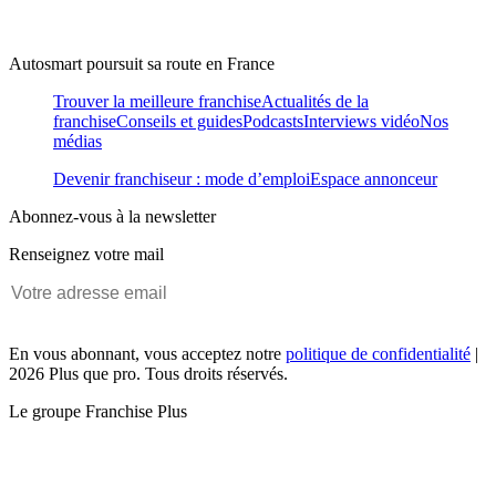
Autosmart poursuit sa route en France
Trouver la meilleure franchise
Actualités de la
franchise
Conseils et guides
Podcasts
Interviews vidéo
Nos
médias
Devenir franchiseur : mode d’emploi
Espace annonceur
Abonnez-vous à la newsletter
Renseignez votre mail
En vous abonnant, vous acceptez notre
politique de confidentialité
|
2026 Plus que pro. Tous droits réservés.
Le groupe Franchise Plus