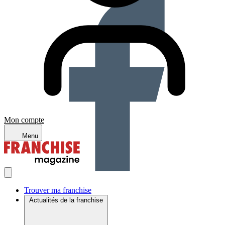
Mon compte
Menu
Trouver ma franchise
Actualités de la franchise