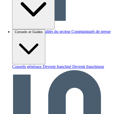
Brèves et actus
Actualités du secteur
Communiqués de presse
Conseils et Guides
Interviews
Conseils généraux
Devenir franchisé
Devenir franchiseur