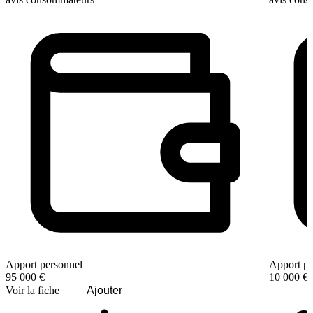
Apport personnel
Apport pe
95 000 €
10 000 €
Voir la fiche
Ajouter