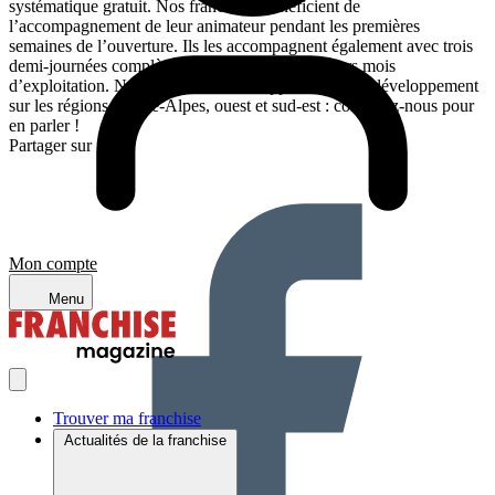
systématique gratuit. Nos franchisés bénéficient de
l’accompagnement de leur animateur pendant les premières
semaines de l’ouverture. Ils les accompagnent également avec trois
demi-journées complètes lors de leurs six premiers mois
d’exploitation. Nous avons d’autres opportunités de développement
sur les régions Rhône-Alpes, ouest et sud-est : contactez-nous pour
en parler !
Partager sur :
Mon compte
Menu
Trouver ma franchise
Actualités de la franchise