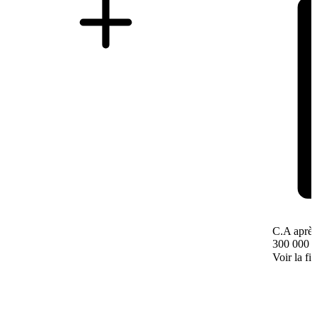
C.A après
300 000 
Voir la fi