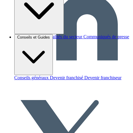
Brèves et actus
Actualités du secteur
Communiqués de presse
Conseils et Guides
Interviews
Conseils généraux
Devenir franchisé
Devenir franchiseur