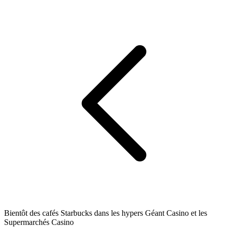
Bientôt des cafés Starbucks dans les hypers Géant Casino et les
Supermarchés Casino