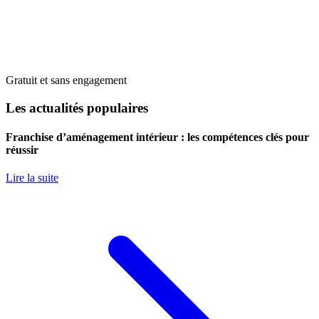
Gratuit et sans engagement
Les actualités populaires
Franchise d’aménagement intérieur : les compétences clés pour
réussir
Lire la suite