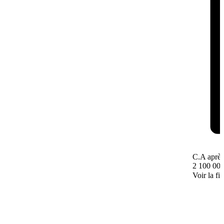
C.A après
2 100 000
Voir la fi