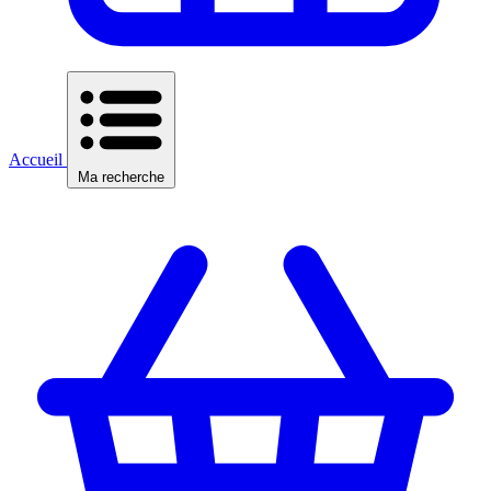
Accueil
Ma recherche