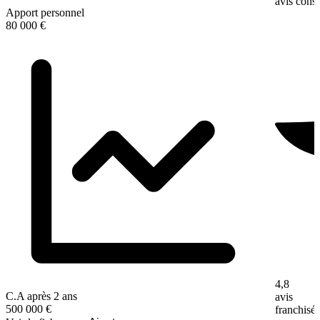
avis con
Apport personnel
80 000 €
4,8
C.A après 2 ans
avis
500 000 €
franchisé