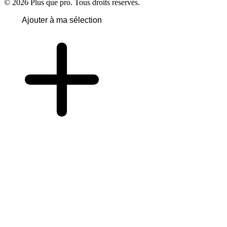
© 2026 Plus que pro. Tous droits réservés.
Ajouter à ma sélection