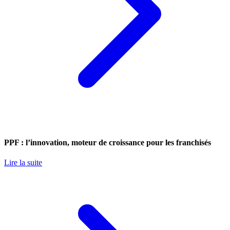
PPF : l’innovation, moteur de croissance pour les franchisés
Lire la suite