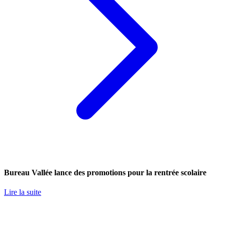
Bureau Vallée lance des promotions pour la rentrée scolaire
Lire la suite