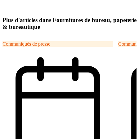
Plus d'articles dans Fournitures de bureau, papeterie
& bureautique
Communiqués de presse
Communiqu