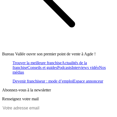
Bureau Vallée ouvre son premier point de vente à Agde !
Trouver la meilleure franchise
Actualités de la
franchise
Conseils et guides
Podcasts
Interviews vidéo
Nos
médias
Devenir franchiseur : mode d’emploi
Espace annonceur
Abonnez-vous à la newsletter
Renseignez votre mail