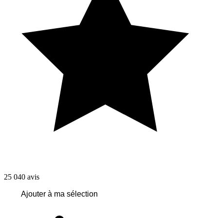
25 040
avis
Ajouter à ma sélection