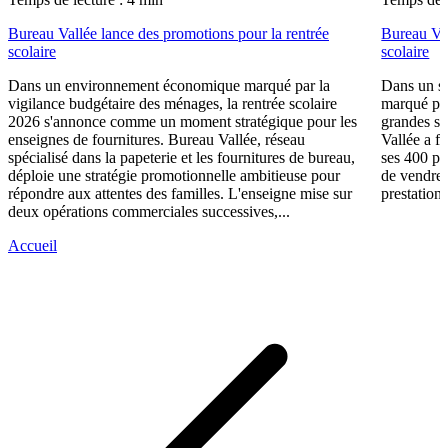
Bureau Vallée lance des promotions pour la rentrée
Bureau Val
scolaire
scolaire
Dans un environnement économique marqué par la
Dans un se
vigilance budgétaire des ménages, la rentrée scolaire
marqué par
2026 s'annonce comme un moment stratégique pour les
grandes su
enseignes de fournitures. Bureau Vallée, réseau
Vallée a fa
spécialisé dans la papeterie et les fournitures de bureau,
ses 400 po
déploie une stratégie promotionnelle ambitieuse pour
de vendre 
répondre aux attentes des familles. L'enseigne mise sur
prestations
deux opérations commerciales successives,...
Accueil