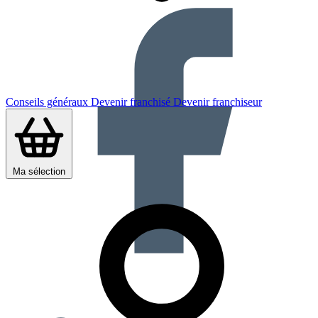
Conseils généraux
Devenir franchisé
Devenir franchiseur
Ma sélection