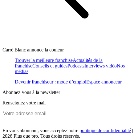
Carré Blanc annonce la couleur
Trouver la meilleure franchise
Actualités de la
franchise
Conseils et guides
Podcasts
Interviews vidéo
Nos
médias
Devenir franchiseur : mode d’emploi
Espace annonceur
Abonnez-vous à la newsletter
Renseignez votre mail
En vous abonnant, vous acceptez notre
politique de confidentialité
|
2026 Plus que pro. Tous droits réservés.