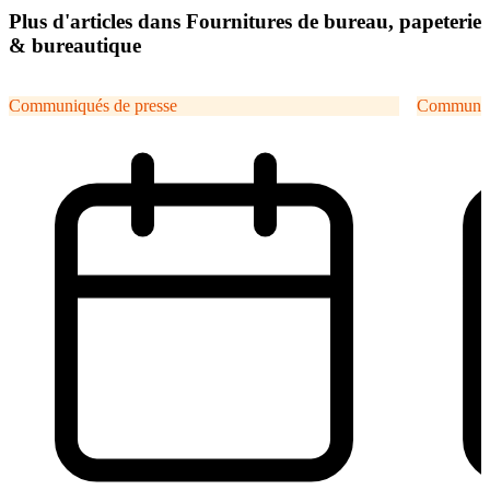
Plus d'articles dans Fournitures de bureau, papeterie
& bureautique
Communiqués de presse
Communiqu