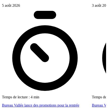
5 août 2026
3 août 20
Temps de lecture : 4 min
Temps de l
Bureau Vallée lance des promotions pour la rentrée
Bureau Val