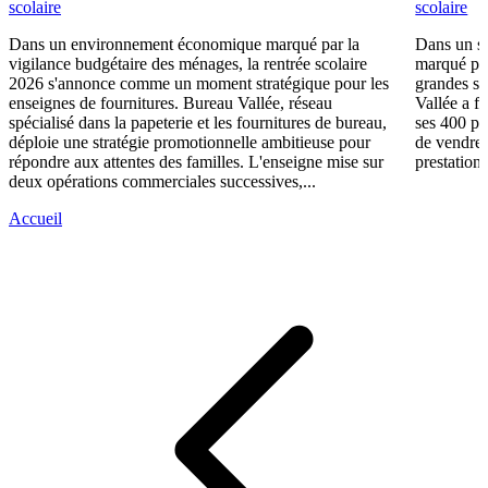
scolaire
scolaire
Dans un environnement économique marqué par la
Dans un se
vigilance budgétaire des ménages, la rentrée scolaire
marqué par
2026 s'annonce comme un moment stratégique pour les
grandes su
enseignes de fournitures. Bureau Vallée, réseau
Vallée a fa
spécialisé dans la papeterie et les fournitures de bureau,
ses 400 po
déploie une stratégie promotionnelle ambitieuse pour
de vendre 
répondre aux attentes des familles. L'enseigne mise sur
prestations
deux opérations commerciales successives,...
Accueil