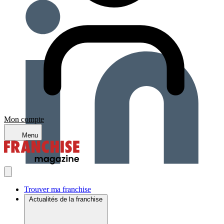
Mon compte
Menu
Trouver ma franchise
Actualités de la franchise