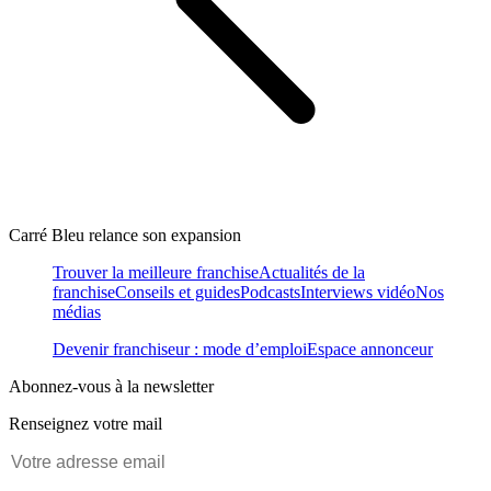
Carré Bleu relance son expansion
Trouver la meilleure franchise
Actualités de la
franchise
Conseils et guides
Podcasts
Interviews vidéo
Nos
médias
Devenir franchiseur : mode d’emploi
Espace annonceur
Abonnez-vous à la newsletter
Renseignez votre mail