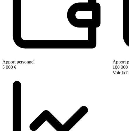
Apport personnel
Apport pe
5 000 €
100 000 
Voir la fi