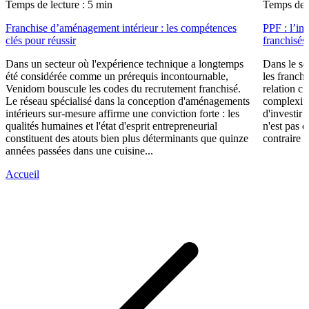
Temps de lecture : 5 min
Temps de l
Franchise d’aménagement intérieur : les compétences
PPF : l’in
clés pour réussir
franchisés
Dans un secteur où l'expérience technique a longtemps
Dans le se
été considérée comme un prérequis incontournable,
les franch
Venidom bouscule les codes du recrutement franchisé.
relation cl
Le réseau spécialisé dans la conception d'aménagements
complexité
intérieurs sur-mesure affirme une conviction forte : les
d'investir 
qualités humaines et l'état d'esprit entrepreneurial
n'est pas 
constituent des atouts bien plus déterminants que quinze
contraire d
années passées dans une cuisine...
Accueil