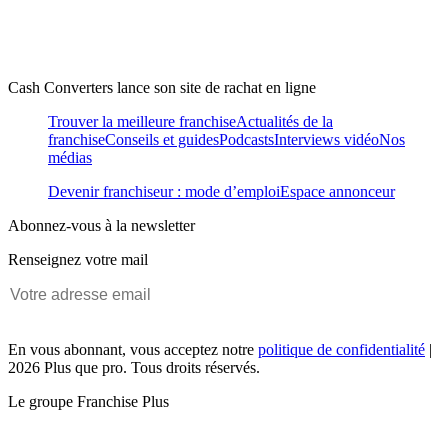
Cash Converters lance son site de rachat en ligne
Trouver la meilleure franchise
Actualités de la
franchise
Conseils et guides
Podcasts
Interviews vidéo
Nos
médias
Devenir franchiseur : mode d’emploi
Espace annonceur
Abonnez-vous à la newsletter
Renseignez votre mail
En vous abonnant, vous acceptez notre
politique de confidentialité
|
2026 Plus que pro. Tous droits réservés.
Le groupe Franchise Plus