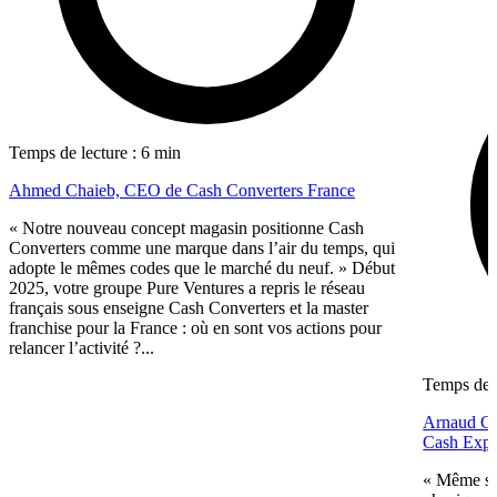
Temps de lecture : 6 min
Ahmed Chaieb, CEO de Cash Converters France
« Notre nouveau concept magasin positionne Cash
Converters comme une marque dans l’air du temps, qui
adopte le mêmes codes que le marché du neuf. » Début
2025, votre groupe Pure Ventures a repris le réseau
français sous enseigne Cash Converters et la master
franchise pour la France : où en sont vos actions pour
relancer l’activité ?...
Temps de l
Arnaud Gué
Cash Expr
« Même si 