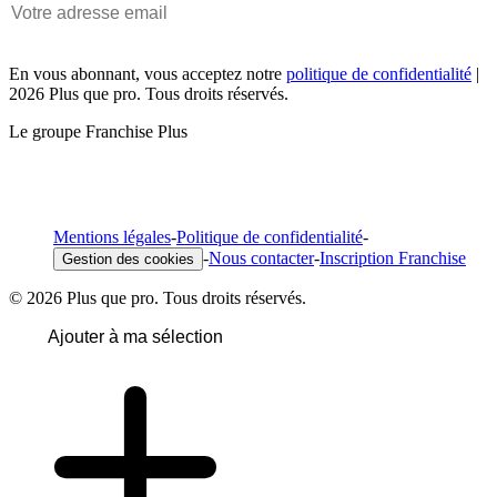
En vous abonnant, vous acceptez notre
politique de confidentialité
|
2026 Plus que pro. Tous droits réservés.
Le groupe Franchise Plus
Mentions légales
-
Politique de confidentialité
-
-
Nous contacter
-
Inscription Franchise
Gestion des cookies
© 2026 Plus que pro. Tous droits réservés.
Ajouter à ma sélection