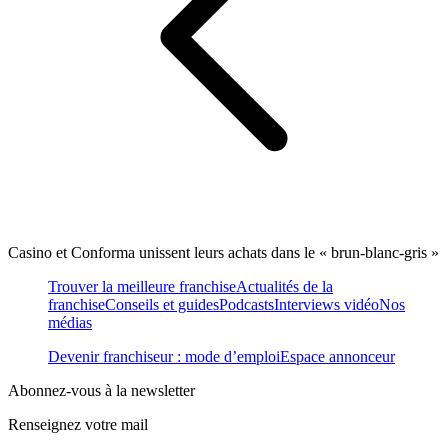
Casino et Conforma unissent leurs achats dans le « brun-blanc-gris »
Trouver la meilleure franchise
Actualités de la
franchise
Conseils et guides
Podcasts
Interviews vidéo
Nos
médias
Devenir franchiseur : mode d’emploi
Espace annonceur
Abonnez-vous à la newsletter
Renseignez votre mail