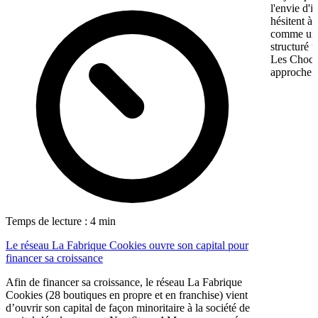
l'envie d'
hésitent à 
comme une 
structuré 
Les Chocol
approche, 
Temps de lecture : 4 min
Le réseau La Fabrique Cookies ouvre son capital pour
financer sa croissance
Afin de financer sa croissance, le réseau La Fabrique
Cookies (28 boutiques en propre et en franchise) vient
d’ouvrir son capital de façon minoritaire à la société de