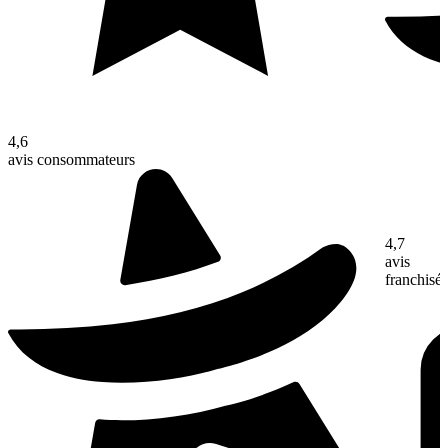
4,6
avis consommateurs
4,7
avis
franchisé