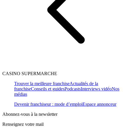
CASINO SUPERMARCHE
Trouver la meilleure franchise
Actualités de la
franchise
Conseils et guides
Podcasts
Interviews vidéo
Nos
médias
Devenir franchiseur : mode d’emploi
Espace annonceur
Abonnez-vous à la newsletter
Renseignez votre mail