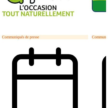
Communiqués de presse
Communiqu