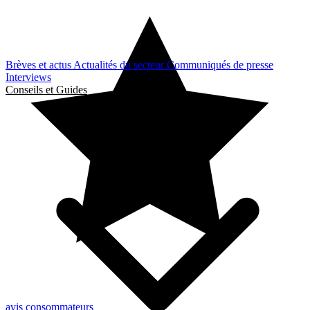
Brèves et actus
Actualités du secteur
Communiqués de presse
Interviews
Conseils et Guides
avis consommateurs