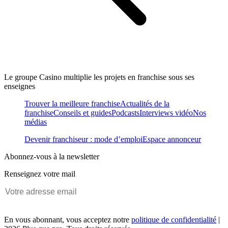
Le groupe Casino multiplie les projets en franchise sous ses
enseignes
Trouver la meilleure franchise
Actualités de la
franchise
Conseils et guides
Podcasts
Interviews vidéo
Nos
médias
Devenir franchiseur : mode d’emploi
Espace annonceur
Abonnez-vous à la newsletter
Renseignez votre mail
En vous abonnant, vous acceptez notre
politique de confidentialité
|