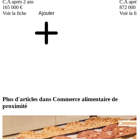
C.A après 2 ans
C.A après
165 000 €
872 000 
Voir la fiche
Ajouter
Voir la fi
Plus d'articles dans Commerce alimentaire de
proximité
Communiqu