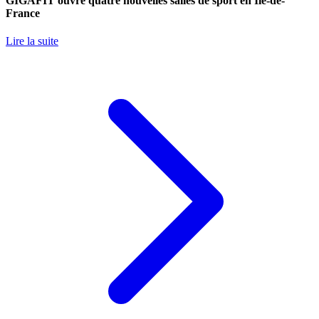
GIGAFIT ouvre quatre nouvelles salles de sport en Île-de-
France
Lire la suite