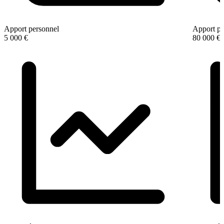
Apport personnel
Apport pe
5 000 €
80 000 €