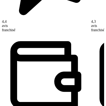
4,4
4,3
avis
avis
franchisé
franchisé