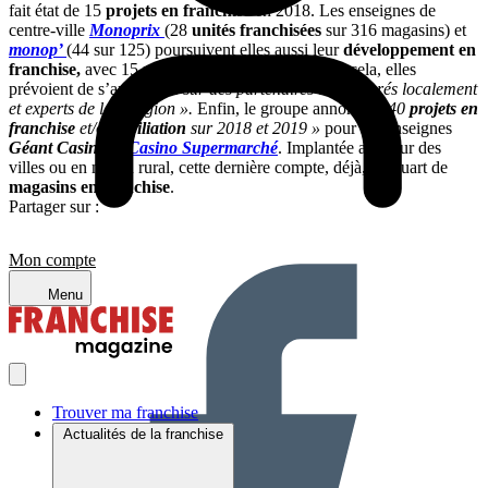
fait état de 15
projets en franchise
en 2018. Les enseignes de
centre-ville
Monoprix
(28
unités franchisées
sur 316 magasins) et
monop’
(44 sur 125) poursuivent elles aussi leur
développement en
franchise,
avec 15 projets sous cette forme. Pour cela, elles
prévoient de s’appuyer
« sur des partenaires déjà ancrés localement
et experts de leur région ».
Enfin, le groupe annonce
« 40
projets en
franchise
et/ou
affiliation
sur 2018 et 2019 »
pour ses enseignes
Géant
Casino
et
Casino Supermarché
. Implantée au cœur des
villes ou en milieu rural, cette dernière compte, déjà, un quart de
magasins en franchise
.
Partager sur :
Mon compte
Menu
Trouver ma franchise
Actualités de la franchise