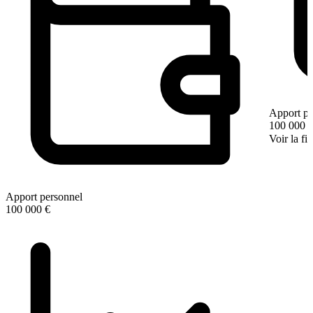
Apport pe
100 000 
Voir la fi
Apport personnel
100 000 €