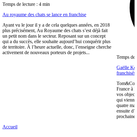
Temps de lecture : 4 min
Au royaume des chats se lance en franchise
Ayant vu le jour il y a de cela quelques années, en 2018
plus précisément, Au Royaume des chats s’est déjà fait
un petit nom dans le secteur. Reposant sur un concept
qui a du succès, elle souhaite aujourd’hui conquérir plus
de territoire. À l’heure actuelle, donc, l’enseigne cherche
activement de nouveaux porteurs de projets...
Temps de l
Gaëlle Kel
franchisé
Tom&Co a 
France à D
vos object
qui vienn
quatre mag
ensuite d’
prochaine 
Accueil