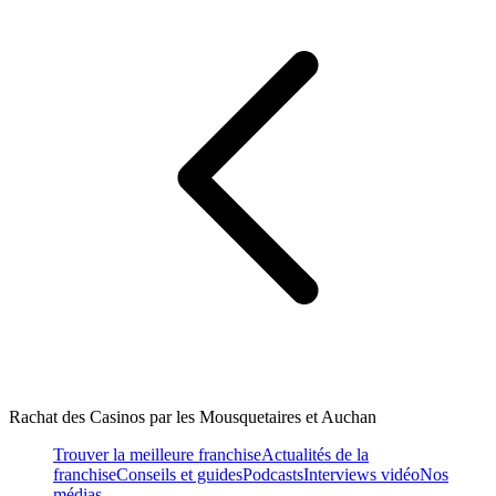
Rachat des Casinos par les Mousquetaires et Auchan
Trouver la meilleure franchise
Actualités de la
franchise
Conseils et guides
Podcasts
Interviews vidéo
Nos
médias