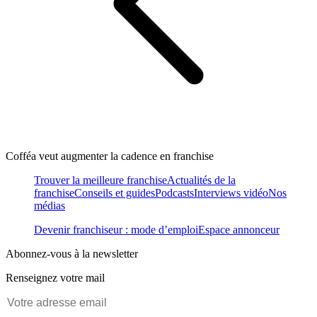
Cofféa veut augmenter la cadence en franchise
Trouver la meilleure franchise
Actualités de la
franchise
Conseils et guides
Podcasts
Interviews vidéo
Nos
médias
Devenir franchiseur : mode d’emploi
Espace annonceur
Abonnez-vous à la newsletter
Renseignez votre mail