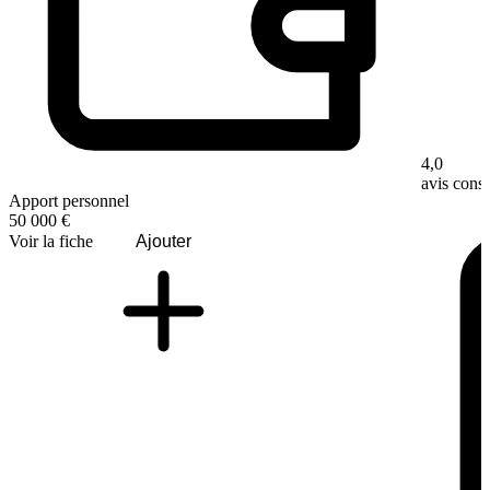
4,0
avis con
Apport personnel
50 000 €
Voir la fiche
Ajouter