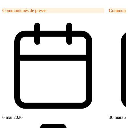
Communiqués de presse
Communiqu
6 mai 2026
30 mars 2