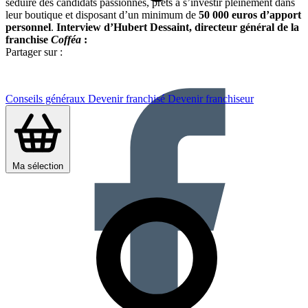
séduire des candidats passionnés, prêts à s’investir pleinement dans
leur boutique et disposant d’un minimum de
50 000 euros d’apport
personnel
.
Interview d’Hubert Dessaint, directeur général de la
franchise
Cofféa
:
Partager sur :
Conseils généraux
Devenir franchisé
Devenir franchiseur
Ma sélection