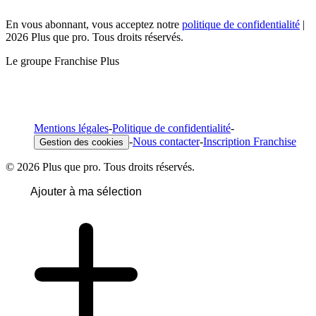
En vous abonnant, vous acceptez notre
politique de confidentialité
|
2026 Plus que pro. Tous droits réservés.
Le groupe Franchise Plus
Mentions légales
-
Politique de confidentialité
-
-
Nous contacter
-
Inscription Franchise
Gestion des cookies
© 2026 Plus que pro. Tous droits réservés.
Ajouter à ma sélection