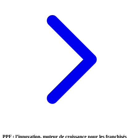
PPF : l’innovation, moteur de croissance pour les franchisés