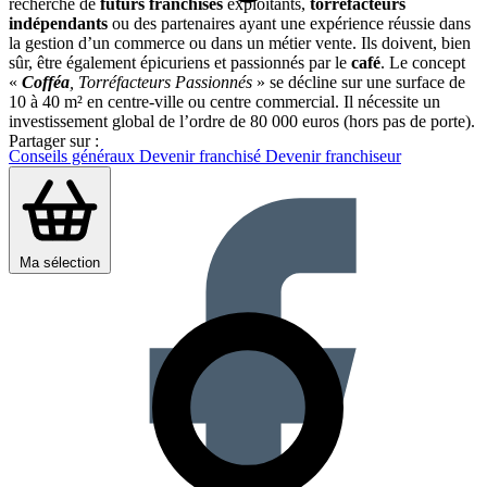
recherche de
futurs franchisés
exploitants,
torréfacteurs
indépendants
ou des partenaires ayant une expérience réussie dans
la gestion d’un commerce ou dans un métier vente. Ils doivent, bien
sûr, être également épicuriens et passionnés par le
café
. Le concept
«
Cofféa
, Torréfacteurs Passionnés
» se décline sur une surface de
10 à 40 m² en centre-ville ou centre commercial. Il nécessite un
investissement global de l’ordre de 80 000 euros (hors pas de porte).
Partager sur :
Conseils généraux
Devenir franchisé
Devenir franchiseur
Ma sélection