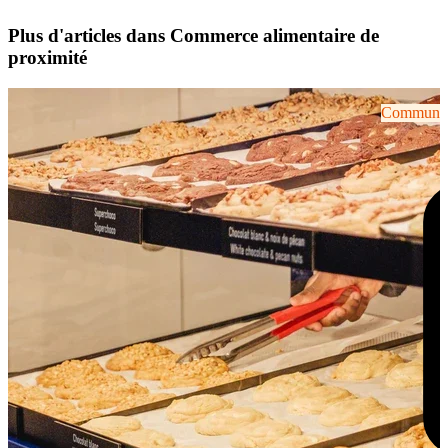
Plus d'articles dans Commerce alimentaire de
proximité
Communiqu