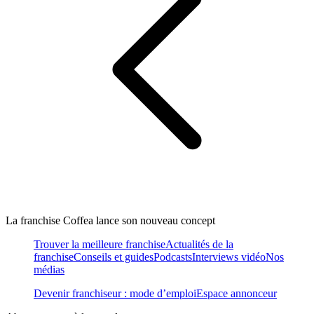
La franchise Coffea lance son nouveau concept
Trouver la meilleure franchise
Actualités de la
franchise
Conseils et guides
Podcasts
Interviews vidéo
Nos
médias
Devenir franchiseur : mode d’emploi
Espace annonceur