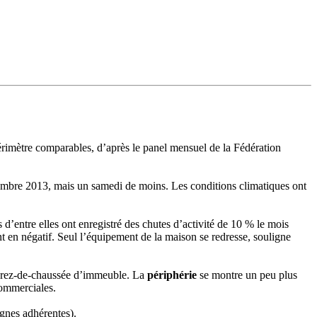
érimètre comparables, d’après le panel mensuel de la Fédération
mbre 2013, mais un samedi de moins. Les conditions climatiques ont
 d’entre elles ont enregistré des chutes d’activité de 10 % le mois
nt en négatif. Seul l’équipement de la maison se redresse, souligne
en rez-de-chaussée d’immeuble. La
périphérie
se montre un peu plus
commerciales.
ignes adhérentes).