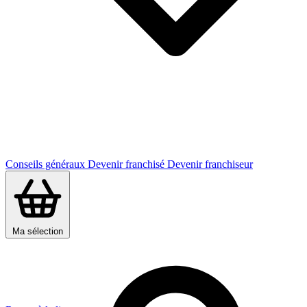
Conseils généraux
Devenir franchisé
Devenir franchiseur
Ma sélection