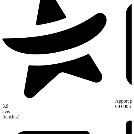
Apport pe
3,9
60 000 €
avis
franchisé