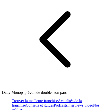
Daily Monop' prévoit de doubler son parc
Trouver la meilleure franchise
Actualités de la
franchise
Conseils et guides
Podcasts
Interviews vidéo
Nos
médias