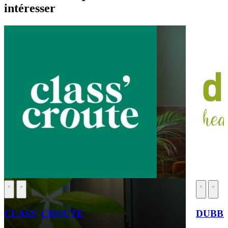
intéresser
CLASS' CROUTE
DUBB