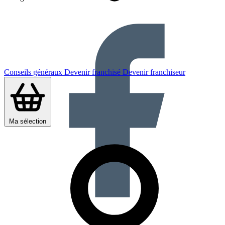
Conseils généraux
Devenir franchisé
Devenir franchiseur
Ma sélection