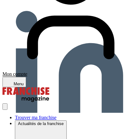
Mon compte
Menu
Trouver ma franchise
Actualités de la franchise