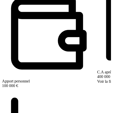
C.A après
400 000 
Apport personnel
Voir la fi
100 000 €