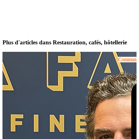
Plus d'articles dans Restauration, cafés, hôtellerie
Communiqu