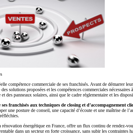
és
éelle compétence commerciale de ses franchisés. Avant de démarrer leur 
e des solutions proposées et les compétences commerciales nécessaires à 
e et des panneaux solaires, ainsi que le cadre réglementaire et les disposi
ses franchisés aux techniques de closing et d’accompagnement cli
opper une posture de conseil, une capacité d’écoute et une maîtrise de l’
réfléchies.
rénovation énergétique en France, offre un flux continu de rendez-vous 
rentable dans un secteur en forte croissance, sans subir les contraintes 