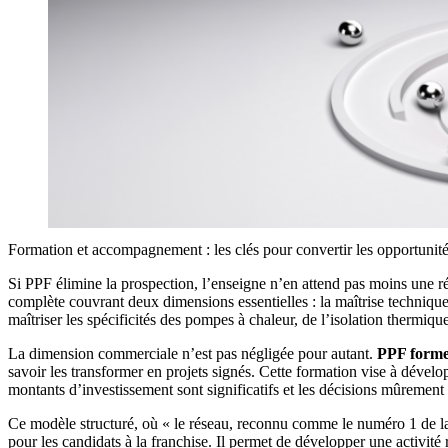
Formation et accompagnement : les clés pour convertir les opportunit
Si PPF élimine la prospection, l’enseigne n’en attend pas moins une r
complète couvrant deux dimensions essentielles : la maîtrise techniqu
maîtriser les spécificités des pompes à chaleur, de l’isolation thermiqu
La dimension commerciale n’est pas négligée pour autant.
PPF forme 
savoir les transformer en projets signés. Cette formation vise à dével
montants d’investissement sont significatifs et les décisions mûrement 
Ce modèle structuré, où « le réseau, reconnu comme le numéro 1 de la 
pour les candidats à la franchise. Il permet de développer une activité 