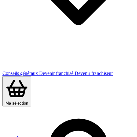
Conseils généraux
Devenir franchisé
Devenir franchiseur
Ma sélection