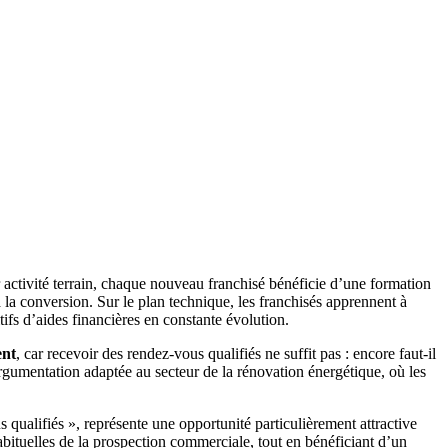
activité terrain, chaque nouveau franchisé bénéficie d’une formation
la conversion. Sur le plan technique, les franchisés apprennent à
tifs d’aides financières en constante évolution.
ent
, car recevoir des rendez-vous qualifiés ne suffit pas : encore faut-il
argumentation adaptée au secteur de la rénovation énergétique, où les
qualifiés », représente une opportunité particulièrement attractive
habituelles de la prospection commerciale, tout en bénéficiant d’un