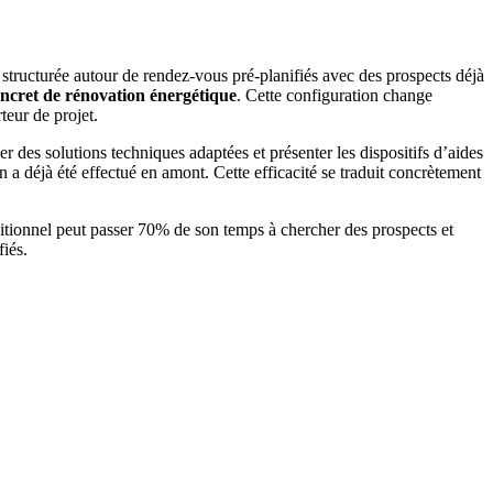
structurée autour de rendez-vous pré-planifiés avec des prospects déjà
concret de rénovation énergétique
. Cette configuration change
teur de projet.
r des solutions techniques adaptées et présenter les dispositifs d’aides
 a déjà été effectué en amont. Cette efficacité se traduit concrètement
itionnel peut passer 70% de son temps à chercher des prospects et
fiés.