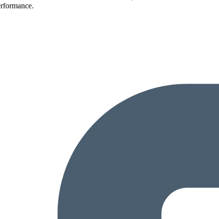
erformance.