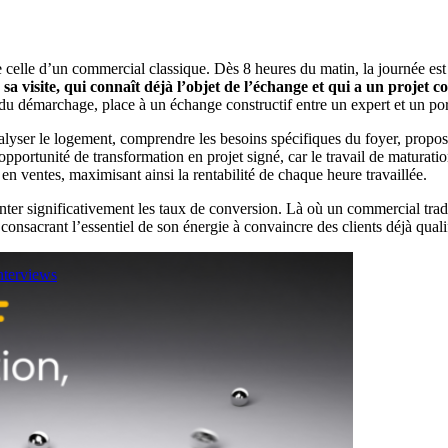
 celle d’un commercial classique. Dès 8 heures du matin, la journée est 
 sa visite, qui connaît déjà l’objet de l’échange et qui a un projet 
du démarchage, place à un échange constructif entre un expert et un por
nalyser le logement, comprendre les besoins spécifiques du foyer, propose
portunité de transformation en projet signé, car le travail de maturation
 en ventes, maximisant ainsi la rentabilité de chaque heure travaillée.
ter significativement les taux de conversion. Là où un commercial trad
onsacrant l’essentiel de son énergie à convaincre des clients déjà quali
nterviews