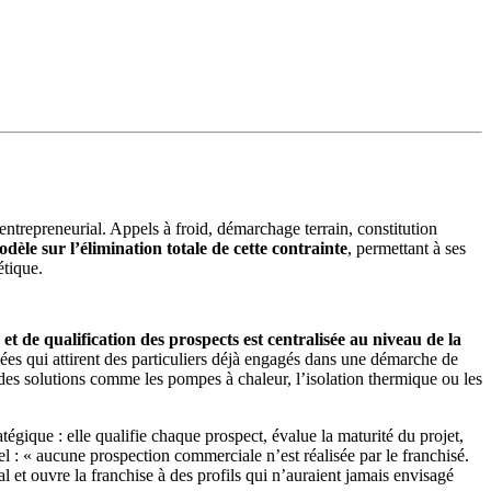
ntrepreneurial. Appels à froid, démarchage terrain, constitution
èle sur l’élimination totale de cette contrainte
, permettant à ses
étique.
et de qualification des prospects est centralisée au niveau de la
ées qui attirent des particuliers déjà engagés dans une démarche de
 des solutions comme les pompes à chaleur, l’isolation thermique ou les
tégique : elle qualifie chaque prospect, évalue la maturité du projet,
pel : « aucune prospection commerciale n’est réalisée par le franchisé.
et ouvre la franchise à des profils qui n’auraient jamais envisagé