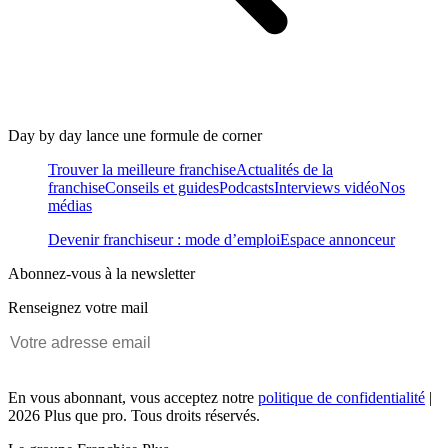
Day by day lance une formule de corner
Trouver la meilleure franchise
Actualités de la
franchise
Conseils et guides
Podcasts
Interviews vidéo
Nos
médias
Devenir franchiseur : mode d’emploi
Espace annonceur
Abonnez-vous à la newsletter
Renseignez votre mail
En vous abonnant, vous acceptez notre
politique de confidentialité
|
2026 Plus que pro. Tous droits réservés.