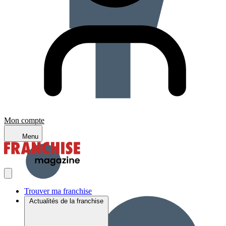
Mon compte
Menu
Trouver ma franchise
Actualités de la franchise