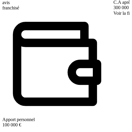
C.A après
avis
300 000 
franchisé
Voir la fi
Apport personnel
100 000 €