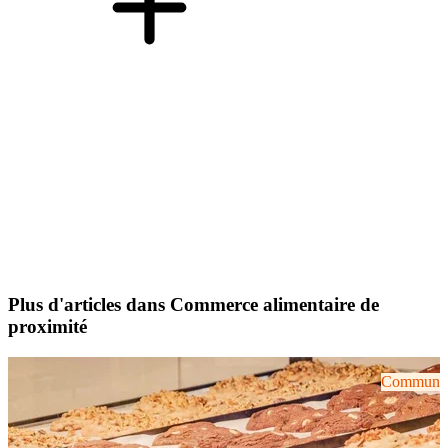
Plus d'articles dans Commerce alimentaire de
proximité
Communiqu