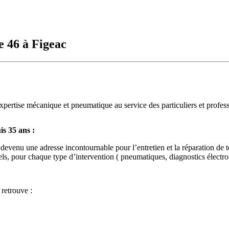
e 46 à Figeac
pertise mécanique et pneumatique au service des particuliers et profess
is 35 ans :
 devenu une adresse incontournable pour l’entretien et la réparation de
nels, pour chaque type d’intervention ( pneumatiques, diagnostics éle
 retrouve :