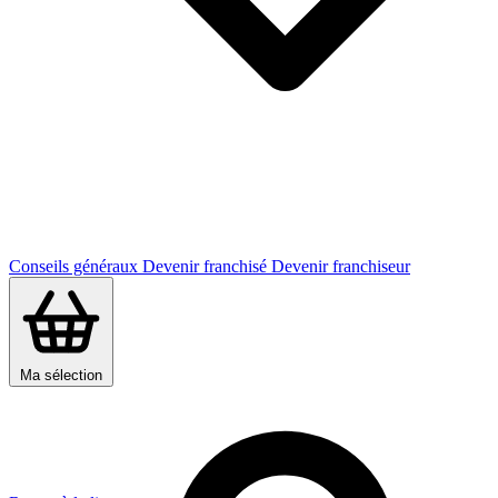
Conseils généraux
Devenir franchisé
Devenir franchiseur
Ma sélection