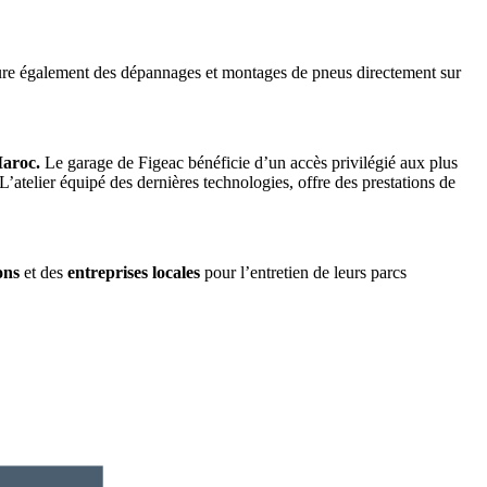
ssure également des dépannages et montages de pneus directement sur
Maroc.
Le garage de Figeac bénéficie d’un accès privilégié aux plus
’atelier équipé des dernières technologies, offre des prestations de
ons
et des
entreprises locales
pour l’entretien de leurs parcs