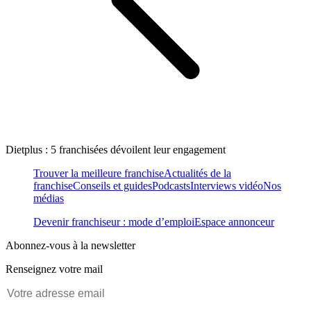
Dietplus : 5 franchisées dévoilent leur engagement
Trouver la meilleure franchise
Actualités de la
franchise
Conseils et guides
Podcasts
Interviews vidéo
Nos
médias
Devenir franchiseur : mode d’emploi
Espace annonceur
Abonnez-vous à la newsletter
Renseignez votre mail