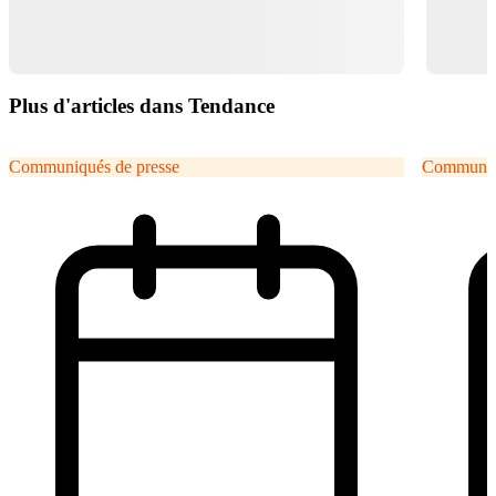
Plus d'articles dans Tendance
Communiqués de presse
Communiqu