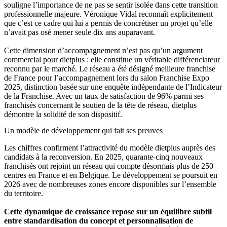
souligne l’importance de ne pas se sentir isolée dans cette transition
professionnelle majeure. Véronique Vidal reconnaît explicitement
que c’est ce cadre qui lui a permis de concrétiser un projet qu’elle
n’avait pas osé mener seule dix ans auparavant.
Cette dimension d’accompagnement n’est pas qu’un argument
commercial pour dietplus : elle constitue un véritable différenciateur
reconnu par le marché. Le réseau a été désigné meilleure franchise
de France pour l’accompagnement lors du salon Franchise Expo
2025, distinction basée sur une enquête indépendante de l’Indicateur
de la Franchise. Avec un taux de satisfaction de 96% parmi ses
franchisés concernant le soutien de la tête de réseau, dietplus
démontre la solidité de son dispositif.
Un modèle de développement qui fait ses preuves
Les chiffres confirment l’attractivité du modèle dietplus auprès des
candidats à la reconversion. En 2025, quarante-cinq nouveaux
franchisés ont rejoint un réseau qui compte désormais plus de 250
centres en France et en Belgique. Le développement se poursuit en
2026 avec de nombreuses zones encore disponibles sur l’ensemble
du territoire.
Cette dynamique de croissance repose sur un équilibre subtil
entre standardisation du concept et personnalisation de