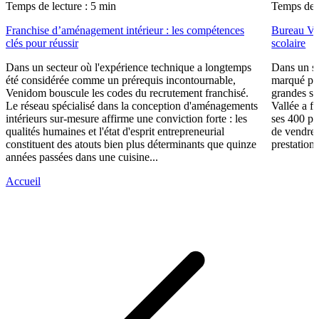
Temps de lecture : 5 min
Temps de l
Franchise d’aménagement intérieur : les compétences
Bureau Val
clés pour réussir
scolaire
Dans un secteur où l'expérience technique a longtemps
Dans un se
été considérée comme un prérequis incontournable,
marqué par
Venidom bouscule les codes du recrutement franchisé.
grandes su
Le réseau spécialisé dans la conception d'aménagements
Vallée a fa
intérieurs sur-mesure affirme une conviction forte : les
ses 400 po
qualités humaines et l'état d'esprit entrepreneurial
de vendre 
constituent des atouts bien plus déterminants que quinze
prestations
années passées dans une cuisine...
Accueil