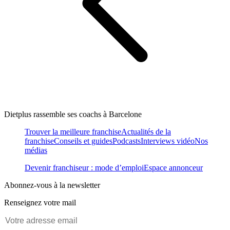
Dietplus rassemble ses coachs à Barcelone
Trouver la meilleure franchise
Actualités de la
franchise
Conseils et guides
Podcasts
Interviews vidéo
Nos
médias
Devenir franchiseur : mode d’emploi
Espace annonceur
Abonnez-vous à la newsletter
Renseignez votre mail