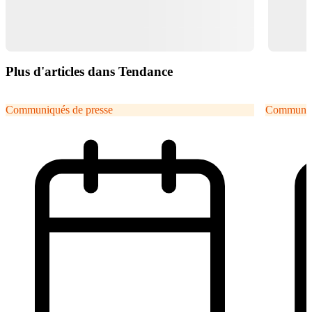
Plus d'articles dans Tendance
Communiqués de presse
Communiqu