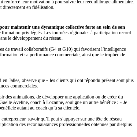
nt renforcé leur motivation à poursuivre leur rééquilibrage alimentaire.
 directement en fidélisation.
es pour maintenir une dynamique collective forte au sein de son
ormation privilégiés. Les tournées régionales à participation record
dans le développement du réseau.
de travail collaboratifs (G4 et G10) qui favorisent l’intelligence
 formation et sa performance commerciale, ainsi que le trophée de
-en-Jalles, observe que « les clients qui ont répondu présent sont plus
mances commerciales.
ir des animations, de développer une application ou de créer du
. Gaelle Aveline, coach à Lozanne, souligne un autre bénéfice : « Je
énéficie autant au coach qu’à sa clientèle.
ntrepreneur, savoir qu’il peut s’appuyer sur une tête de réseau
tiplication des reconnaissances professionnelles obtenues par dietplus