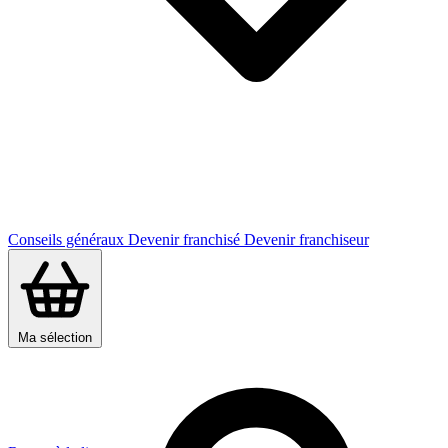
Conseils généraux
Devenir franchisé
Devenir franchiseur
Ma sélection