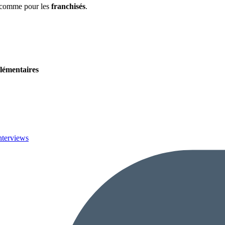
comme pour les
franchisés
.
lémentaires
nterviews