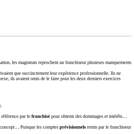
sation, les magistrats reprochent au franchiseur plusieurs manquements
crivaient que succinctement leur expérience professionnelle. Ils ne
e, ils avaient omis de le faire pour les deux derniers exercices
e
,
n référence par le
franchisé
pour obtenir des dommages et intérêts…
concept… Puisque les comptes
prévisionnels
remis par le franchiseur