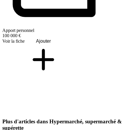
Apport personnel
100 000 €
Voir la fiche
Ajouter
Plus d'articles dans Hypermarché, supermarché &
supérette