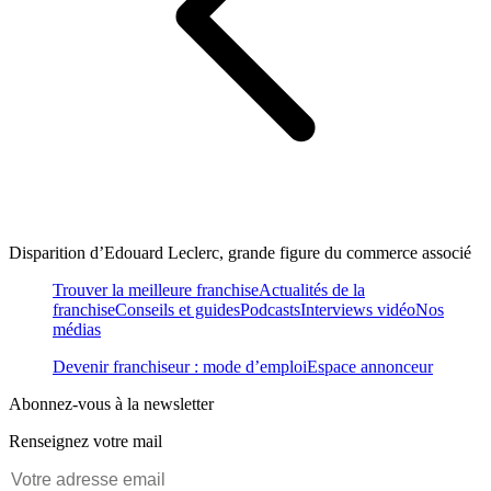
Disparition d’Edouard Leclerc, grande figure du commerce associé
Trouver la meilleure franchise
Actualités de la
franchise
Conseils et guides
Podcasts
Interviews vidéo
Nos
médias
Devenir franchiseur : mode d’emploi
Espace annonceur
Abonnez-vous à la newsletter
Renseignez votre mail