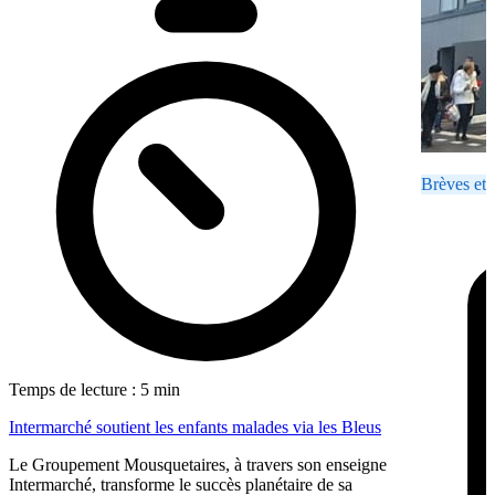
Brèves et 
Temps de lecture : 5 min
Intermarché soutient les enfants malades via les Bleus
Le Groupement Mousquetaires, à travers son enseigne
Intermarché, transforme le succès planétaire de sa