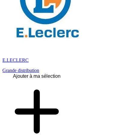
E.LECLERC
Grande distribution
Ajouter à ma sélection