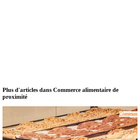
Plus d'articles dans Commerce alimentaire de
proximité
Communiqu