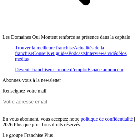
Les Domaines Qui Montent renforce sa présence dans la capitale
Trouver la meilleure franchise
Actualités de la
franchise
Conseils et guides
Podcasts
Interviews vidéo
Nos
médias
Devenir franchiseur : mode d’emploi
Espace annonceur
Abonnez-vous à la newsletter
Renseignez votre mail
En vous abonnant, vous acceptez notre
politique de confidentialité
|
2026 Plus que pro. Tous droits réservés.
Le groupe Franchise Plus