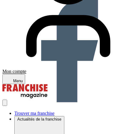
Mon compte
Menu
Trouver ma franchise
Actualités de la franchise