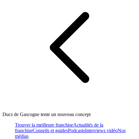
Ducs de Gascogne tente un nouveau concept
Trouver la meilleure franchise
Actualités de la
franchise
Conseils et guides
Podcasts
Interviews vidéo
Nos
médias