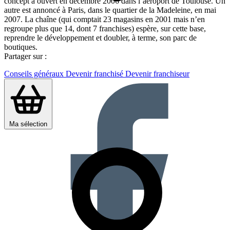
concept a ouvert en décembre 2006 dans l’aéroport de Toulouse. Un
autre est annoncé à Paris, dans le quartier de la Madeleine, en mai
2007. La chaîne (qui comptait 23 magasins en 2001 mais n’en
regroupe plus que 14, dont 7 franchises) espère, sur cette base,
reprendre le développement et doubler, à terme, son parc de
boutiques.
Partager sur :
Conseils généraux
Devenir franchisé
Devenir franchiseur
Ma sélection