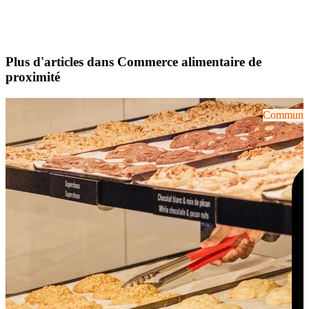
Plus d'articles dans Commerce alimentaire de
proximité
Communiqu