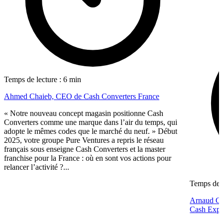
Temps de lecture : 6 min
Ahmed Chaieb, CEO de Cash Converters France
« Notre nouveau concept magasin positionne Cash
Converters comme une marque dans l’air du temps, qui
adopte le mêmes codes que le marché du neuf. » Début
2025, votre groupe Pure Ventures a repris le réseau
français sous enseigne Cash Converters et la master
franchise pour la France : où en sont vos actions pour
relancer l’activité ?...
Temps de l
Arnaud Gué
Cash Expr