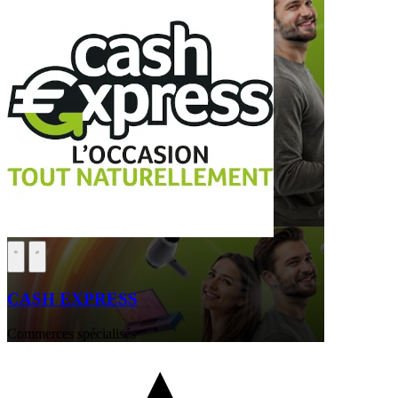
CASH EXPRESS
Commerces spécialisés