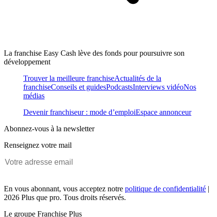
La franchise Easy Cash lève des fonds pour poursuivre son
développement
Trouver la meilleure franchise
Actualités de la
franchise
Conseils et guides
Podcasts
Interviews vidéo
Nos
médias
Devenir franchiseur : mode d’emploi
Espace annonceur
Abonnez-vous à la newsletter
Renseignez votre mail
En vous abonnant, vous acceptez notre
politique de confidentialité
|
2026 Plus que pro. Tous droits réservés.
Le groupe Franchise Plus