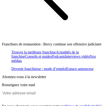
Franchises de restauration : Bercy continue son offensive judiciaire
Trouver la meilleure franchise
Actualités de la
franchise
Conseils et guides
Podcasts
Interviews vidéo
Nos
médias
Devenir franchiseur : mode d’emploi
Espace annonceur
Abonnez-vous à la newsletter
Renseignez votre mail