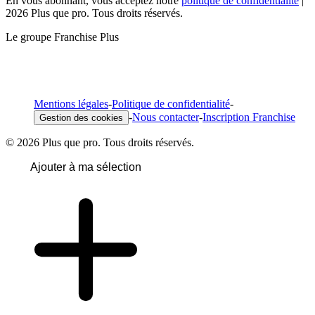
En vous abonnant, vous acceptez notre
politique de confidentialité
|
2026 Plus que pro. Tous droits réservés.
Le groupe Franchise Plus
Mentions légales
-
Politique de confidentialité
-
-
Nous contacter
-
Inscription Franchise
Gestion des cookies
© 2026 Plus que pro. Tous droits réservés.
Ajouter à ma sélection