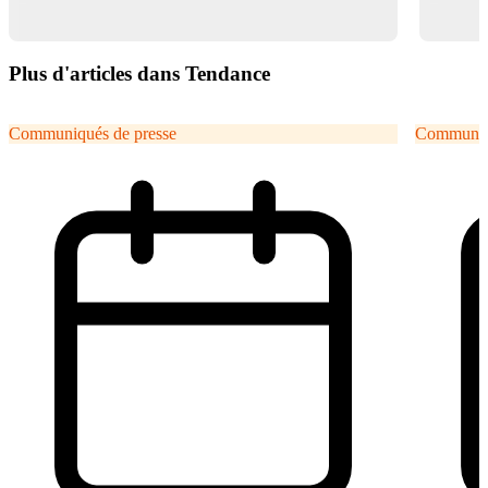
Plus d'articles dans Tendance
Communiqués de presse
Communiqu