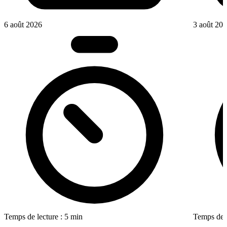
6 août 2026
3 août 20
Temps de lecture : 5 min
Temps de l