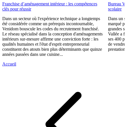
Franchise d’aménagement intérieur : les compétences
Bureau Val
clés pour réussir
scolaire
Dans un secteur où l'expérience technique a longtemps
Dans un se
été considérée comme un prérequis incontournable,
marqué par
Venidom bouscule les codes du recrutement franchisé.
grandes su
Le réseau spécialisé dans la conception d'aménagements
Vallée a fa
intérieurs sur-mesure affirme une conviction forte : les
ses 400 po
qualités humaines et l'état d'esprit entrepreneurial
de vendre 
constituent des atouts bien plus déterminants que quinze
prestations
années passées dans une cuisine...
Accueil