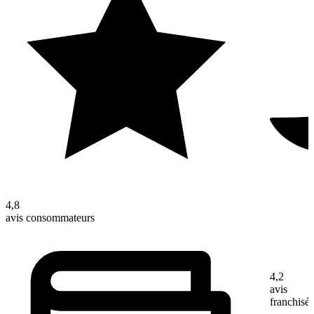
4,8
avis consommateurs
4,2
avis
franchisé