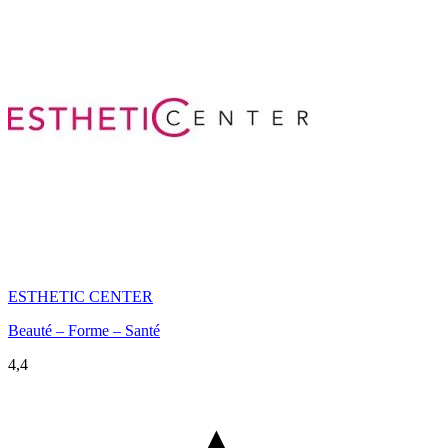
ESTHETIC CENTER
Beauté – Forme – Santé
4,4