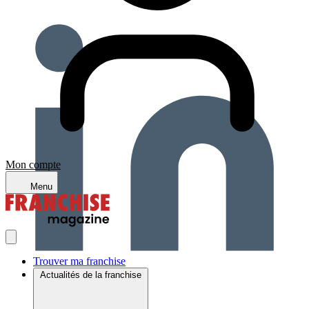
Mon compte
Menu
Trouver ma franchise
Actualités de la franchise