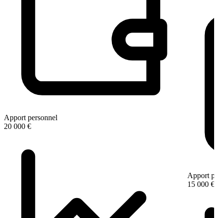
Apport personnel
20 000 €
Apport pe
15 000 €