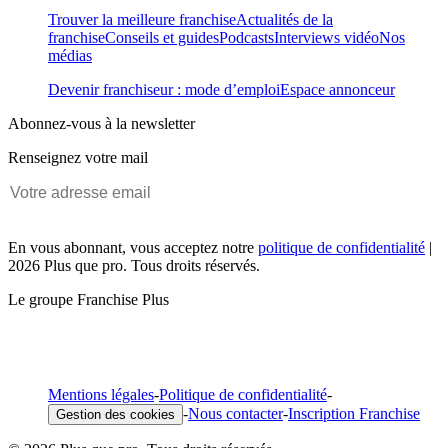
Trouver la meilleure franchise
Actualités de la
franchise
Conseils et guides
Podcasts
Interviews vidéo
Nos
médias
Devenir franchiseur : mode d’emploi
Espace annonceur
Abonnez-vous à la newsletter
Renseignez votre mail
En vous abonnant, vous acceptez notre
politique de confidentialité
|
2026 Plus que pro. Tous droits réservés.
Le groupe Franchise Plus
Mentions légales
-
Politique de confidentialité
-
-
Nous contacter
-
Inscription Franchise
Gestion des cookies