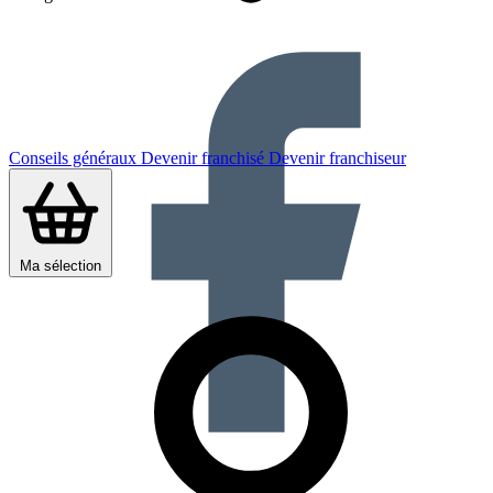
Conseils généraux
Devenir franchisé
Devenir franchiseur
Ma sélection