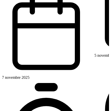
5 novembr
7 novembre 2025