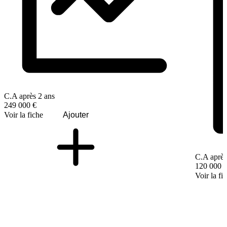
C.A après 2 ans
249 000 €
Voir la fiche
Ajouter
C.A après
120 000 
Voir la fi